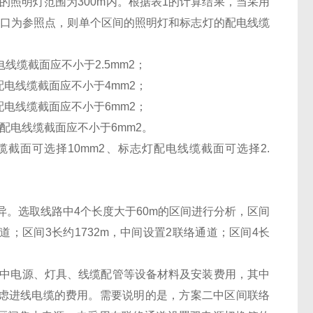
照明灯范围为300m内。根据表1的计算结果，当采用
洞口为参照点，则单个区间的照明灯和标志灯的配电线缆
电线缆截面应不小于2.5mm2；
配电线缆截面应不小于4mm2；
配电线缆截面应不小于6mm2；
灯配电线缆截面应不小于6mm2。
截面可选择10mm2、标志灯配电线缆截面可选择2.
。选取线路中4个长度大于60m的区间进行分析，区间
通道；区间3长约1732m，中间设置2联络通道；区间4长
中电源、灯具、线缆配管等设备材料及安装费用，其中
虑进线电缆的费用。需要说明的是，方案二中区间联络