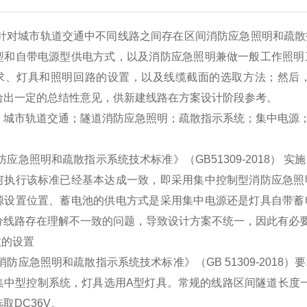
针对城市轨道交通中不同线路之间存在区间消防应急照明和疏散
型和自带电源型供电方式，以及消防应急照明兼做一般工作照明
求、灯具和照明回路的设置，以及线缆截面的选取方法；然后
给出一定的总结性意见，供新建线路在方案设计阶段参考。
】
城市轨道交通；隧道消防应急照明；疏散指示系统；集中电源
急照明和疏散指示系统技术标准》（GB51309-2018） 
何执行该标准已经基本达成一致，即采用集中控制型消防应急照
源设置位置、蓄电池的供电方式是采用集中电源还是灯具自带蓄
分线路存在理解不一致的问题，导致设计方案不统一，因此有必
数的设置
应急照明和疏散指示系统技术标准》（GB 51309-2018
集中型控制系统，灯具选用A型灯具。常规的线路区间隧道长度一般
取DC36V。