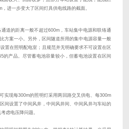
0m，进一步变大了区间灯具供电线路的截面。
通道的距离一般不超过600m，车站集中电源和联络通
度比方案一小。另外，区间隧道所用的集中电源容量一般
定要设置在照明配电室；且规范并无明确要求不可设置在区
65的产品。尽管蓄电池容量较小，但蓄电池设置在区间
实现每300m的照明灯采用两回路交叉供电、每300m
使区间设置了中间风井，中间风井间、中间风井与车站的
重点考虑电压降问题。