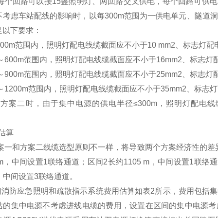
个回路可以接15盏照明灯、两回路交叉供电，每个回路可供电的
不考虑车站配线的影响时，以每300m范围为一供电单元、隧道
足以下要求：
300m范围内，照明灯配电线缆截面应不小于10 mm2、标志灯配
0～600m范围内，照明灯配电线缆截面应不小于16mm2、标志灯
0～900m范围内，照明灯配电线缆截面应不小于25mm2、标志灯
0～1200m范围内，照明灯配电线缆截面应不小于35mm2、标志
案二时，由于集中电源的供电半径≤300m，照明灯配电线缆
用估算
一和方案二线缆选型原则不一样，将导致两个方案经济性的差异
1m，中间设置1联络通道；区间2长约1105 m，中间设置1联络
m，中间设置3联络通道。
消防应急照明和疏散指示系统费用估算如表2所示，费用包括集
站的集中电源不考虑进线电缆的费用，设置在区间的集中电源考