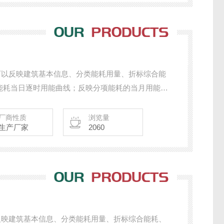
耗系统可以反映建筑基本信息、分类能耗用量、折标综合能
能耗当日逐时用能曲线；反映分项能耗的当月用能饼
一级分项饼图)。
厂商性质
浏览量
生产厂家
2060
统可以反映建筑基本信息、分类能耗用量、折标综合能耗、