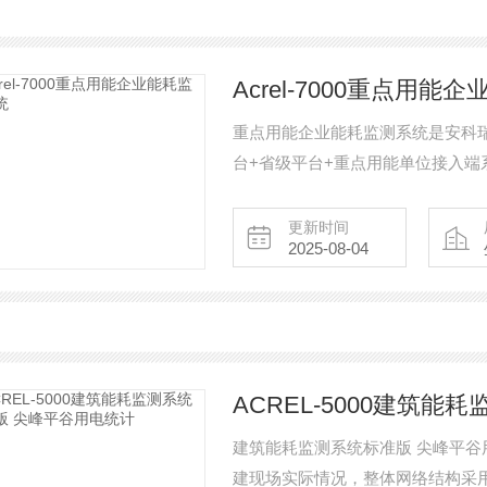
Acrel-7000重点用
重点用能企业能耗监测系统是安科
台+省级平台+重点用能单位接入端
级平台，再由省级平台上传至平台
据直接上传到平台。
更新时间
2025-08-04
ACREL-5000建筑
建筑能耗监测系统标准版 尖峰平谷用电
建现场实际情况，整体网络结构采用