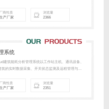
水、气等能源消耗统计、标煤计算、CO2排放统
环比分析、照明插座/空调/动力/特殊用电分析、支
厂商性质
浏览量
生产厂家
2366
管理。
源管理系统
0Cloud建筑能耗分析管理系统以工作站主机、通讯设备、
建筑的实时数据采集、开关状态监测及远程管理与控
、控制设备构成任意复杂的监控系统。
厂商性质
浏览量
生产厂家
2351