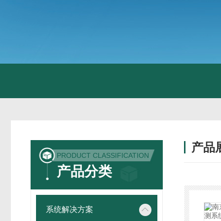
产品
PRODUCT CLASSIFICATION
产品分类
系统解决方案