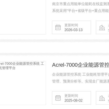
南京市重点用能单位能耗在线监测
系统采用“平台+省级平台+重点用
数据上传到省级平台，再由省级平
端能耗监测数据直接上传到平台。
更新时间
2026-03-13
Acrel-7000企业能
企业能源管控系统 工业能耗管理平台 其中包括能源生产管理统计报表、平衡分析
管理、预测分析等。实现全厂能源
高环保质量、降低能源消耗，达到
更新时间
2025-08-02