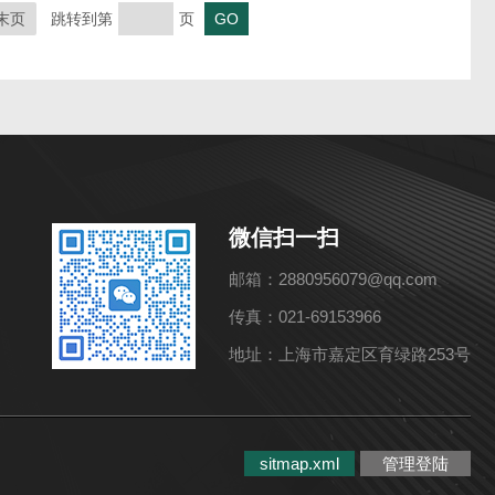
末页
跳转到第
页
微信扫一扫
邮箱：2880956079@qq.com
传真：021-69153966
地址：上海市嘉定区育绿路253号
sitmap.xml
管理登陆