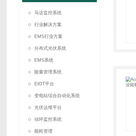
马达监控系统
行业解决方案
EMS行业方案
分布式光伏系统
EMS系统
能量管理系统
EIOT平台
变电站综合自动化系统
光伏运维平台
动环监控系统
能耗管理