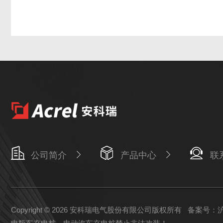
公司简介
产品中心
联
Copyright © 2026 安科瑞电气股份有限公司版权所有
备案号：沪I