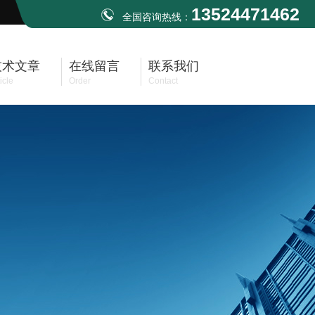
13524471462
全国咨询热线：
技术文章
在线留言
联系我们
icle
Order
Contact