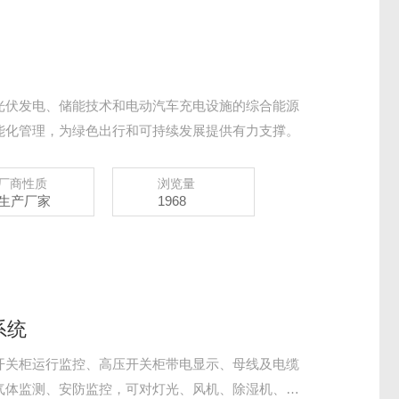
光伏发电、储能技术和电动汽车充电设施的综合能源
能化管理，为绿色出行和可持续发展提供有力支撑。
厂商性质
浏览量
生产厂家
1968
系统
开关柜运行监控、高压开关柜带电显示、母线及电缆
气体监测、安防监控，可对灯光、风机、除湿机、空