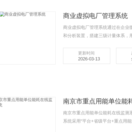
商业虚拟电厂管理系统
商业虚拟电厂管理系统通过在企业
和分析装置，搭建三级计量体系，
环节。平台根据新的电网价格、用
优先使用绿色能源，使企业微电网
更新时间
2026-03-13
联、信息互动，也可以把数据上传
南京市重点用能单位能
南京市重点用能单位能耗在线监测
系统采用“平台+省级平台+重点用
数据上传到省级平台，再由省级平