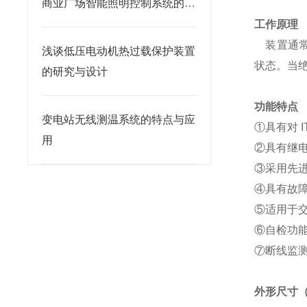
商业广场智能照明控制系统的设
计和应用
工作原理
装置通常
浅谈低压电动机热过载保护装置
状态。当
的研究与设计
功能特点
变电站无线测温系统的特点与应
①具有对 
用
②具有继电
③采用先进
④具有故
⑤适用于交
⑥自检功
⑦断线监测
外形尺寸