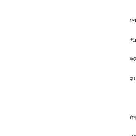
您
您
联
常
详