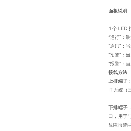
面板说明
4 个 L
“运行"：
“通讯"：
“预警"：
“报警"：
接线方法
上排端子
IT 系统（
下排端子
口，用于与
故障报警