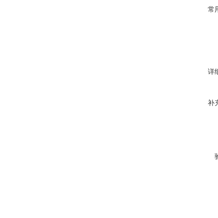
常
详
补