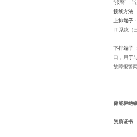
“报警"：
接线方法
上排端子
IT 系统（
下排端子
口，用于与
故障报警
储能柜绝
资质证书