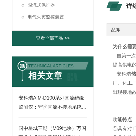
限流式保护器
详
电气火灾监控装置
品牌
查看全部产品 >>
为什么需
自第一次
提高供电的
TECHNICAL ARTICLES
相关文章
安科瑞
厂、化工
出现接地
安科瑞AIM-D100系列直流绝缘
监测仪：守护直流不接地系统
的“安全卫士”
功能特点
国中星城三期（M09地块）万国
①具有对 