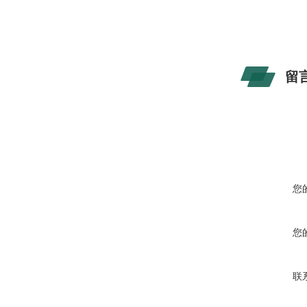
留
您
您
联