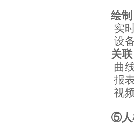
绘制
实时
设备
关联
曲
报
视
⑤人