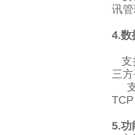
讯管
4.
支持
三方
支持
TC
5.