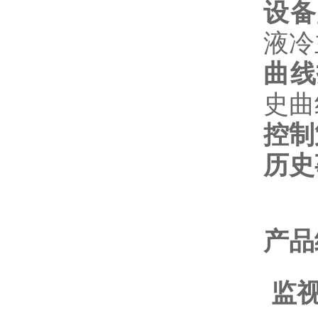
设备
液冷
曲线
史曲
控制
历史
产品
监视