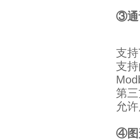
③通
支持
支持
Mod
第三
允许
④图