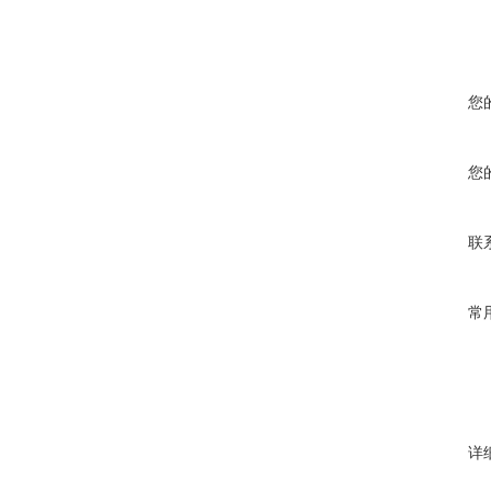
您
您
联
常
详