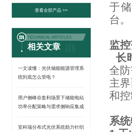
于储
查看全部产品 >>
台。
TECHNICAL ARTICLES
监控
相关文章
长
全防
一文读懂：光伏储能能源管理系
统到底怎么管电？
主界
和控
用户侧峰谷套利场景下储能电站
功率分配策略与需求侧响应集成
系统
安科瑞分布式光伏系统助力针织