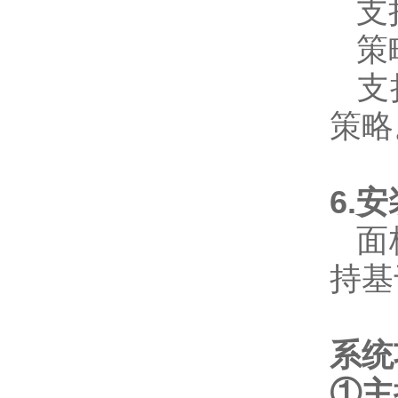
支持
策略
支持
策略
6.
面板
持基
系统
①主