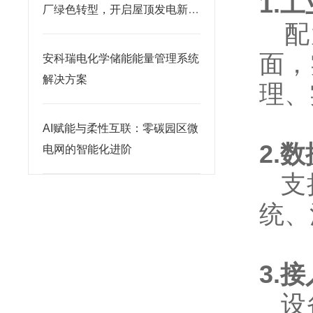
1.
厂绿色转型，开启屋顶发电新模
配置
式
面，
安科瑞电化学储能能量管理系统
解决方案
理、
AI赋能与柔性互联：零碳园区微
2.
电网的智能化进阶
支持
统、
3.
设