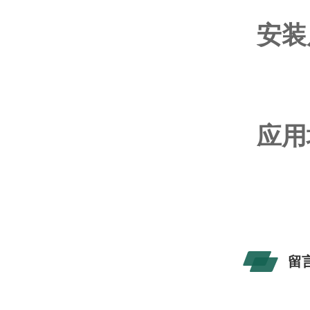
安装
应用
留