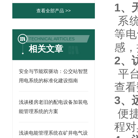
1、
查看全部产品 >>
系统
等电
TECHNICAL ARTICLES
感，
相关文章
2、
平台
安全与节能双驱动：公交站智慧
用电系统的标准化建设指南
查看
3、
浅谈楼房老旧的配电设备加装电
便捷
能管理系统的方案
程对
浅谈电能管理系统在矿井电气设