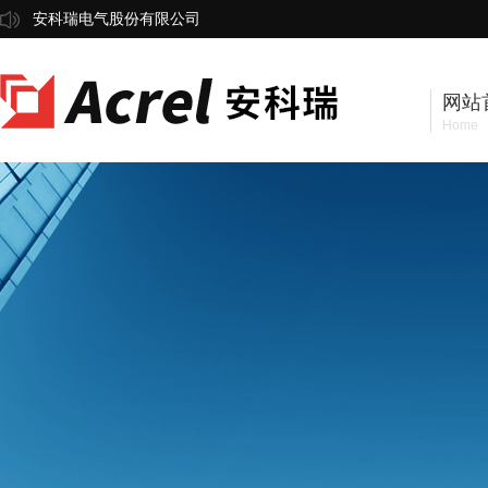
安科瑞电气股份有限公司
网站
Home