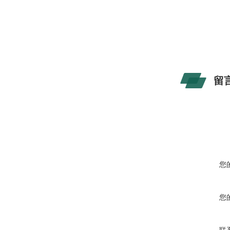
留
您
您