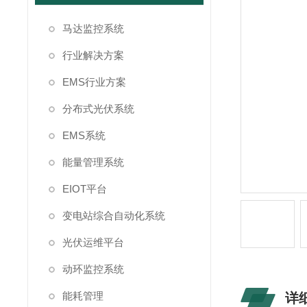
马达监控系统
行业解决方案
EMS行业方案
分布式光伏系统
EMS系统
能量管理系统
EIOT平台
变电站综合自动化系统
光伏运维平台
动环监控系统
能耗管理
详