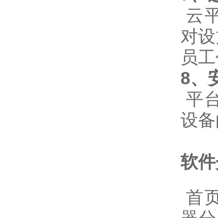
云平
对设
员工
8、
平台
设备
软件
首页