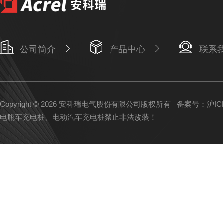
公司简介
产品中心
联系
Copyright © 2026 安科瑞电气股份有限公司版权所有
备案号：沪ICP备
电瓶车充电桩、电动汽车充电桩禁止非法改装！