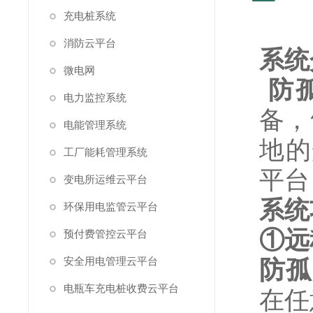
充电桩系统
消防云平台
系统
微电网
防
电力监控系统
备，
电能管理系统
地的
工厂能耗管理系统
平台
变电所运维云平台
系统
环保用电监管云平台
①远
预付费管控云平台
安全用电管理云平台
防孤
电瓶车充电桩收费云平台
在任