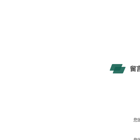
留
您
您