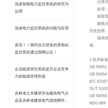
记录
浅谈智能电力监控系统的研究与
处理
运用
权限
曲线
浅谈电力监控系统的功能与应用
历史趋势
报表
喜讯！！我司自主研发的变电站
报。
监控系统通过国网认证！
3 技术标
GB 50
企业能源管控系统提升企业竞争
GB 50
力的能源管理利器
IEC 6
DL/T 5
吉林省土木建筑学会建筑电气分
GB 500
会及吉林省建筑电气情报网学术
NDG 8
交流年会