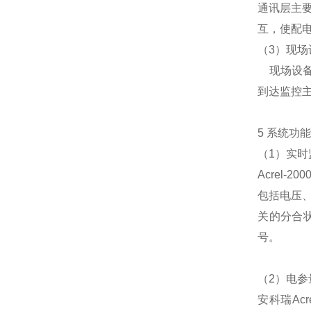
通讯层主
互，使配
（3）现场
现场设备
到达监控
5 系统功
（1）实时
Acrel
包括电压
关的分合
号。
（2）电参
安科瑞Ac