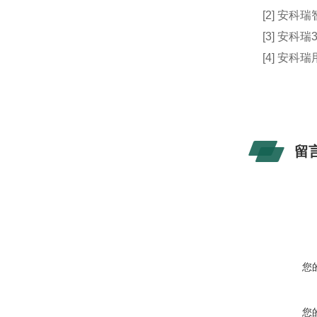
[2] 安
[3] 安
[4] 安
留
您
您