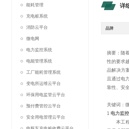
能耗管理
详
充电桩系统
消防云平台
品牌
微电网
电力监控系统
摘要：随
电能管理系统
性的要求
品解决方
工厂能耗管理系统
且通过电
变电所运维云平台
靠性、安
环保用电监管云平台
关键词：
预付费管控云平台
1
电力监控
安全用电管理云平台
本工
电瓶车充电桩收费云平台