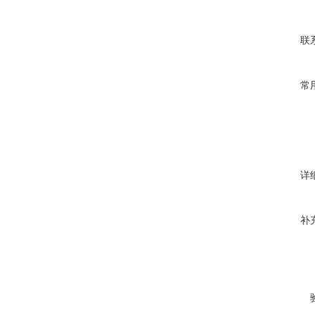
联
常
详
补