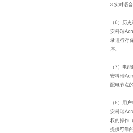
3.实时语
（6）历史
安科瑞Ac
录进行存
序。
（7）电能
安科瑞Ac
配电节点
（8）用户
安科瑞Ac
权的操作
提供可靠