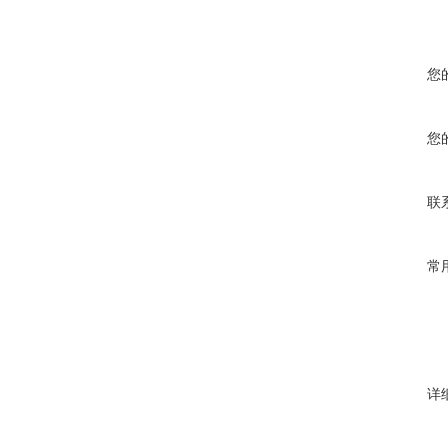
您
您
联
常
详