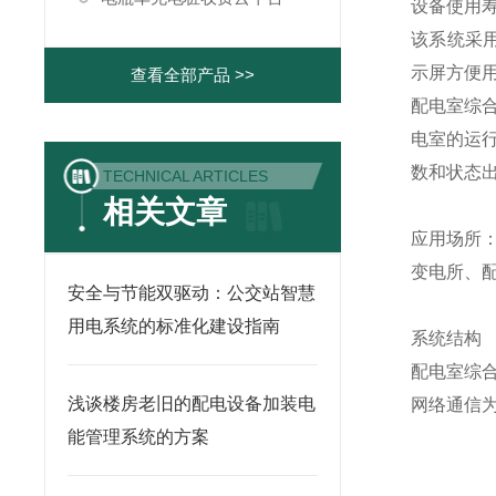
设备使用
该系统采
示屏方便
查看全部产品 >>
配电室综
电室的运
数和状态出
TECHNICAL ARTICLES
相关文章
应用场所
变电所、
安全与节能双驱动：公交站智慧
用电系统的标准化建设指南
系统结构
配电室综
浅谈楼房老旧的配电设备加装电
网络通信
能管理系统的方案