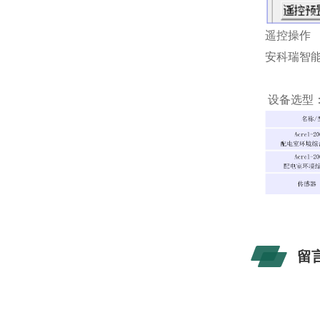
遥控操作
安科瑞智
设备选型
留