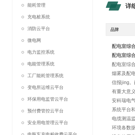
能耗管理
详
充电桩系统
消防云平台
品牌
微电网
配电室综合
电力监控系统
配电室综合
电能管理系统
配电室综
烟雾及配
工厂能耗管理系统
信报jin
变电所运维云平台
有重大意
环保用电监管云平台
安科瑞电
系统平台
预付费管控云平台
电缆测温
安全用电管理云平台
环境各数
电瓶车充电桩收费云平台