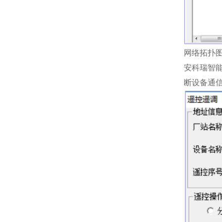
网络拓扑
安科瑞智
断设备通