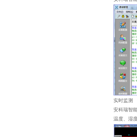
实时监测
安科瑞智
温度、湿度