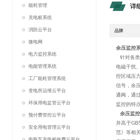
能耗管理
详
充电桩系统
消防云平台
品牌
微电网
余压监控
电力监控系统
针对各类
电能管理系统
电
磁干扰
控区域
压
工厂能耗管理系统
信号，余
变电所运维云平台
通阀，通
环保用电监管云平台
监控的特
余压监
预付费管控云平台
并高于GB
安全用电管理云平台
范》等相
电瓶车充电桩收费云平台