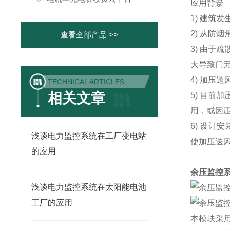
应用背景
1) 建筑
2) 从防
查看全部产品 >>
3) 由
大导致门
4) 加压
TECHNICAL ARTICLES
相关文章
5) 目
用，或因
6) 设计安
浅谈电力监控系统在工厂变电站
使加压送
的应用
余压监控
浅谈电力监控系统在太阳能电池
工厂的应用
本模块采用