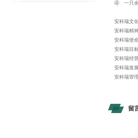
④ 一只余
安科瑞文
安科瑞精
安科瑞使
安科瑞目
安科瑞经
安科瑞发
安科瑞管
留