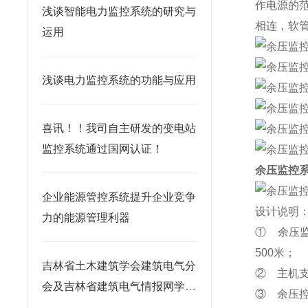
作电
源的
浅谈智能电力监控系统的研究与
相连，软
运用
浅谈电力监控系统的功能与应用
喜讯！！我司自主研发的变电站
监控系统通过国网认证！
余压监控
企业能源管控系统提升企业竞争
设计说明
力的能源管理利器
① 余压监
500米；
吉林省土木建筑学会建筑电气分
② 主机支
会及吉林省建筑电气情报网学术
③ 余压控
交流年会