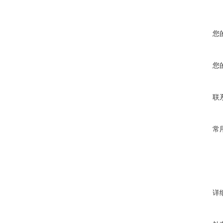
您
您
联
常
详