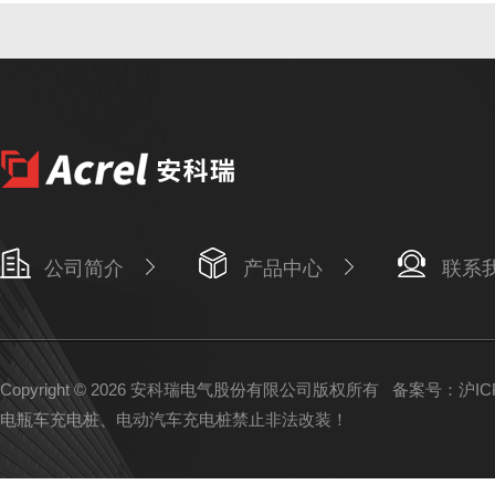
公司简介
产品中心
联系
Copyright © 2026 安科瑞电气股份有限公司版权所有
备案号：沪ICP备
电瓶车充电桩、电动汽车充电桩禁止非法改装！