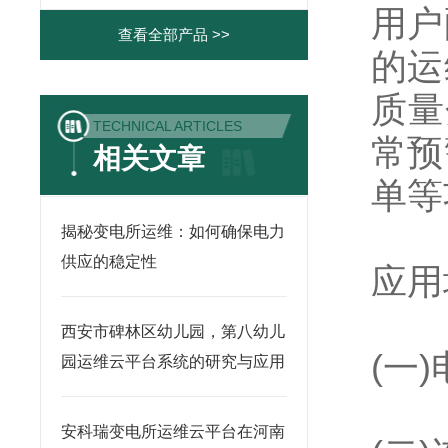
用户
查看全部产品 >>
的运
质量
TECHNICAL ARTICLES
常预
相关文章
单等
揭秘变电所运维：如何确保电力
供应的稳定性
应用
西安市碑林区幼儿园，第八幼儿
(一
园运维云平台系统的研究与应用
安科瑞变电所运维云平台在河南