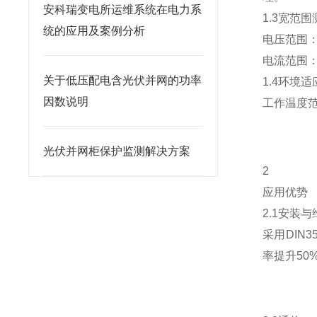
安科瑞变电所运维系统在电力系
1.3宽范
统的应用及案例分析
电压范围：
电流范围：4
关于低压配电含光伏并网的功率
1.4环境适
因数说明
工作温度范
光伏并网柜保护监测解决方案
2
应用优势
2.1安装
采用DI
率提升50