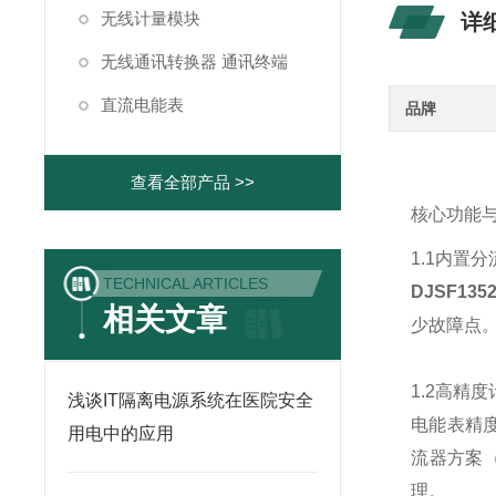
无线计量模块
详
无线通讯转换器 通讯终端
直流电能表
品牌
查看全部产品 >>
核心功能
1.1内置
TECHNICAL ARTICLES
DJSF13
相关文章
少故障点。
1.2高精度
浅谈IT隔离电源系统在医院安全
电能表精度
用电中的应用
流器方案
理。