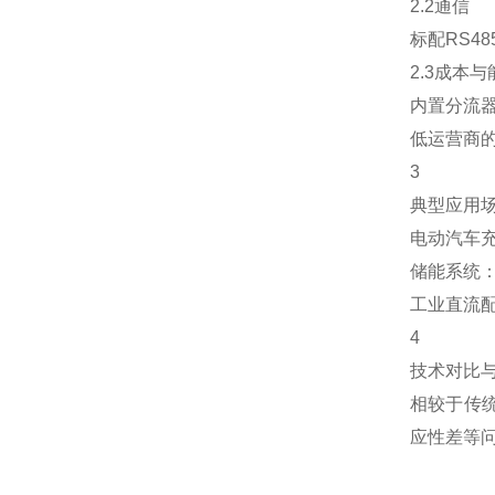
2.2通信
标配RS48
2.3成本
内置分流
低运营商
3
典型应用
电动汽车
储能系统
工业直流
4
技术对比
相较于传统
应性差等