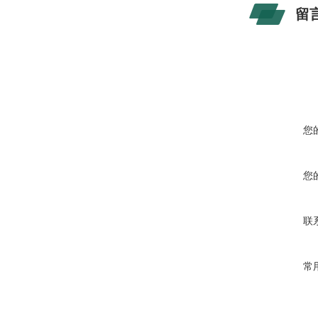
留
您
您
联
常