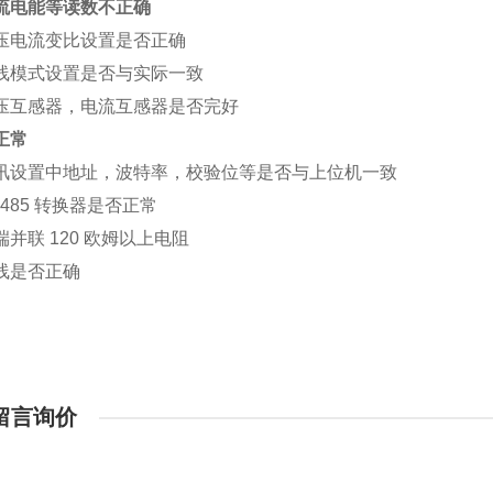
流电能等读数不正确
压电流变比设置是否正确
线模式设置是否与实际一致
压互感器，电流互感器是否完好
正常
讯设置中地址，波特率，校验位等是否与上位机一致
485 转换器是否正常
并联 120 欧姆以上电阻
线是否正确
留言询价