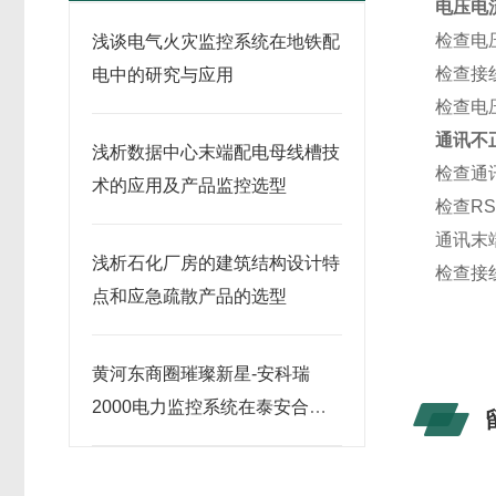
电压电
检查电
浅谈电气火灾监控系统在地铁配
检查接
电中的研究与应用
检查电
通讯不
浅析数据中心末端配电母线槽技
检查通
术的应用及产品监控选型
检查RS
通讯末端
浅析石化厂房的建筑结构设计特
检查接
点和应急疏散产品的选型
黄河东商圈璀璨新星-安科瑞
2000电力监控系统在泰安合胜
广场的应用