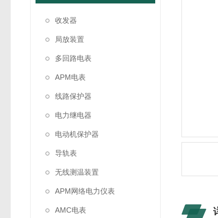
收发器
局放装置
多回路电表
APM电表
线路保护器
电力继电器
电动机保护器
导轨表
无线测温装置
APM网络电力仪表
AMC电表