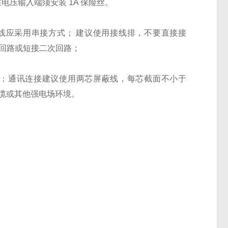
电压输入端须安装 1A 保险丝。
接线应采用串接方式； 建议使用接线排，不要直接接
次回路或短接二次回路；
地；通讯连接建议使用两芯屏蔽线，每芯截面不小于
电缆或其他强电场环境。