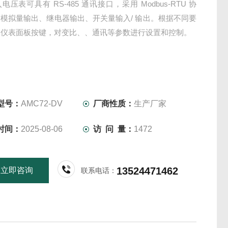
压表可具有 RS-485 通讯接口，采用 Modbus-RTU 协
模拟量输出、继电器输出、开关量输入/ 输出。根据不同要
过仪表面板按键，对变比、、通讯等参数进行设置和控制。
型号：
AMC72-DV
厂商性质：
生产厂家
时间：
2025-08-06
访 问 量：
1472
13524471462
立即咨询
联系电话：