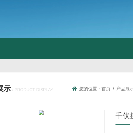
展示
您的位置：
首页
/
产品展
/ PRODUCT DISPLAY
千伏