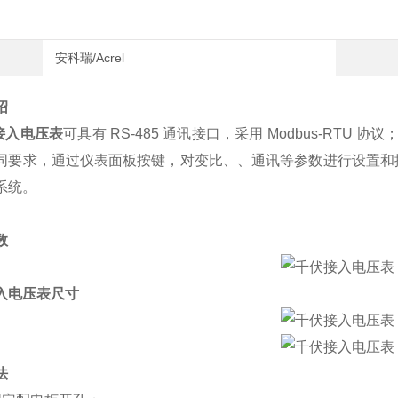
安科瑞/Acrel
绍
接入电压表
可具有 RS-485 通讯接口，采用 Modbus-RT
同要求，通过仪表面板按键，对变比、、通讯等参数进行设置和
系统。
数
入电压表
尺寸
法