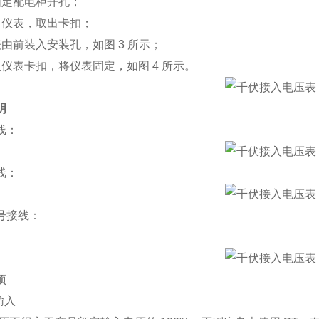
固定配电柜开孔；
出仪表，取出卡扣；
表由前装入安装孔，如图 3 所示；
入仪表卡扣，将仪表固定，如图 4 所示。
明
线：
线：
号接线：
项
输入