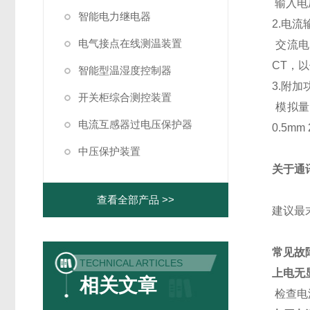
输入电
智能电力继电器
2.电流
电气接点在线测温装置
交流电
CT，
智能型温湿度控制器
3.附加
开关柜综合测控装置
模拟量
电流互感器过电压保护器
0.5
中压保护装置
关于通
查看全部产品 >>
建议最末
常见故
TECHNICAL ARTICLES
上电无
相关文章
检查电