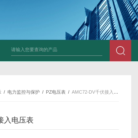
示
/
电力监控与保护
/
PZ电压表
/
AMC72-DV千伏接入电压表
接入电压表