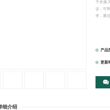
千伏接入电
议；可带
求，通
产品
更新
详细介绍