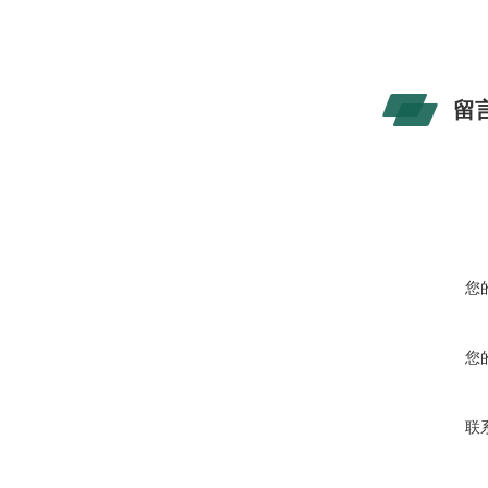
留
您
您
联