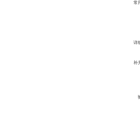
常
详
补