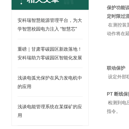
保护功能
定时限过
安科瑞智慧能源管理平台，为大
在测控装置
学智慧校园电力注入 “智慧芯”
动作将在
重磅｜甘肃零碳园区新政落地！
安科瑞助力零碳园区智能化发展
联动保护
设定外部
浅谈电弧光保护在风力发电机中
的应用
PT 断线保
检测到电压
浅谈电能管理系统在某煤矿的应
指令。
用