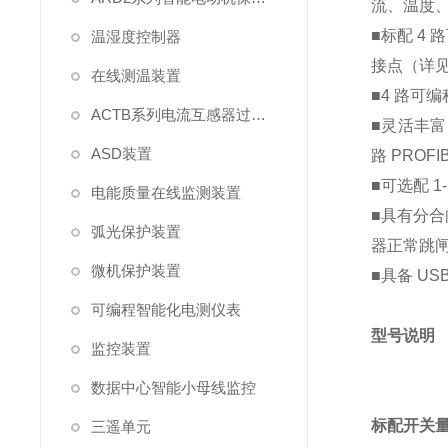
流、温度
■标配 4
温湿度控制器
接点（详
在线测温装置
■4 路可
ACTB系列电流互感器过电压保护器
■灵活丰富的
ASD装置
路 PROF
■可选配 1
电能质量在线监测装置
■具有分合
弧光保护装置
器正常跳
微机保护装置
■具备 U
可编程智能化电测仪表
型号说明
监控装置
数据中心智能小母线监控
标配开关量
三遥单元