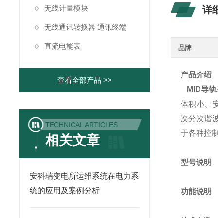
无线计量模块
详
无线通讯转换器 通讯终端
直流电能表
品牌
产品介绍
查看全部产品 >>
MID导
体积小、
次分次谐波
TECHNICAL ARTICLES
于各种控制
相关文章
型号说明
安科瑞变电所运维系统在电力系
统的应用及案例分析
功能说明