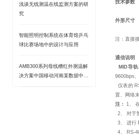
技
术参数
浅谈无线测温在线监测方案的研
究
外形尺寸
智能照明控制系统在体育馆乒乓
注：直接接
球比赛场地中的设计与应用
通信说明
AMB300系列母线槽红外测温解
MID导
决方案中国移动河南某数据中心
9600bps
项目案例分享
仪表的 
置、网络
注：
1、
2、 对于
3、 进行
4、 RS