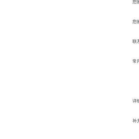
您
您
联
常
详
补