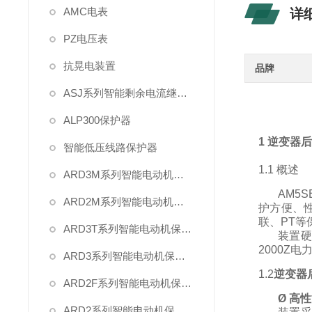
AMC电表
详
PZ电压表
抗晃电装置
品牌
ASJ系列智能剩余电流继电器
ALP300保护器
1
逆变器
智能低压线路保护器
1.1 概述
ARD3M系列智能电动机保护器
AM5
ARD2M系列智能电动机保护器
护方便、
联、
PT
等
ARD3T系列智能电动机保护器
装置
2000Z
电
ARD3系列智能电动机保护器
1.2
逆变器
ARD2F系列智能电动机保护器
Ø
高性
ARD2系列智能电动机保护器