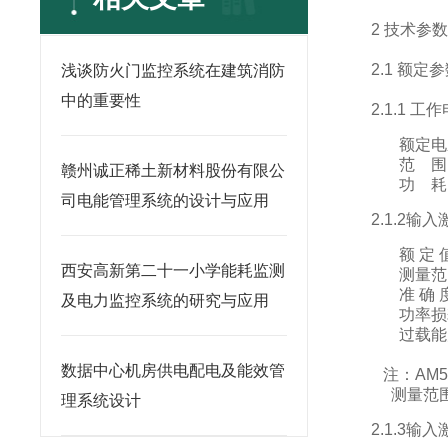
2 技术参
2.1 额定
浅谈防火门监控系统在建筑消防
中的重要性
2.1.1 工
额定电
范
围
赣州诚正稀土新材料股份有限公
功
耗
司电能管理系统的设计与应用
2.1.2输
额 定
西安高新第二十一小学能耗监测
测量范
准
确 
及电力监控系统的研究与应用
功率损
过载能
数据中心机房供电配电及能效管
注：AM5
测量范围：
理系统设计
2.1.3