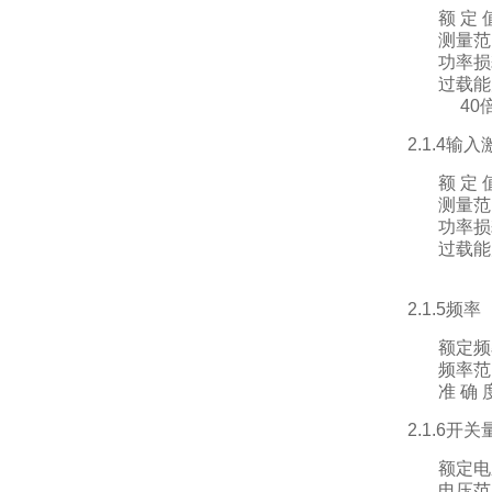
额
定 
测量范
功率损
过载能
40
2.1.4
额 定 
测量范
功率损
过载能
2.1.5频率
额定频
频率范
准 确 
2.1.6开
额定电
电压范