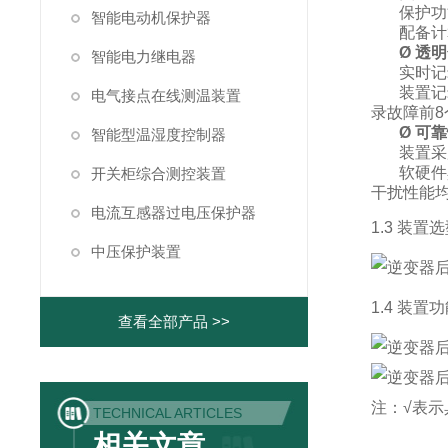
保护功
智能电动机保护器
配备计
Ø
透明
智能电力继电器
实时记
装置记
电气接点在线测温装置
录故障前
8
Ø
可靠
智能型温湿度控制器
装置采
软硬件
开关柜综合测控装置
干扰性能
电流互感器过电压保护器
1.3 装置
中压保护装置
1.4 装置
查看全部产品 >>
注：√表示
TECHNICAL ARTICLES
相关文章