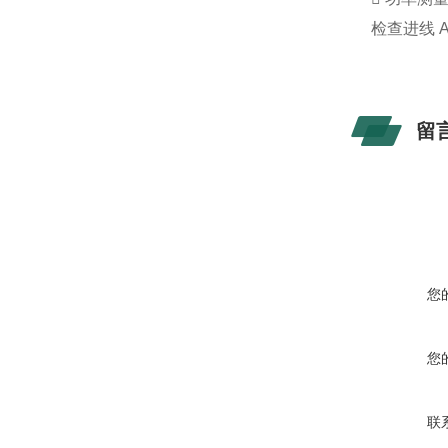
检查进线 
留
您
您
联