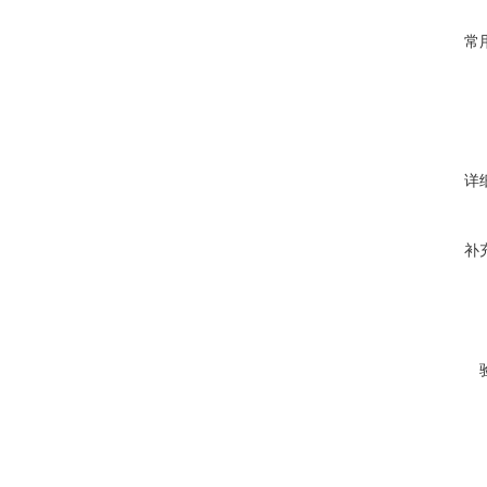
常
详
补