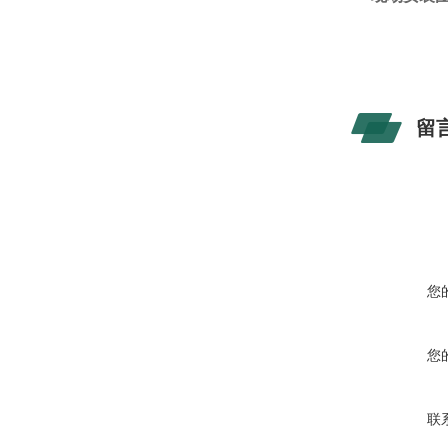
留
您
您
联