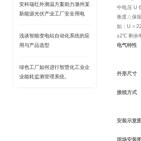
安科瑞红外测温方案助力滁州某
中电压 U 
新能源光伏产业工厂安全用电
衡度△保留
如：U = 22
浅谈智能变电站自动化系统的应
±2℃ 剩
用与产品选型
电气特性
绿色工厂如何进行智慧化工业企
外形尺寸
业能耗监测管理系统。
接线方式
安装示意
现场安装