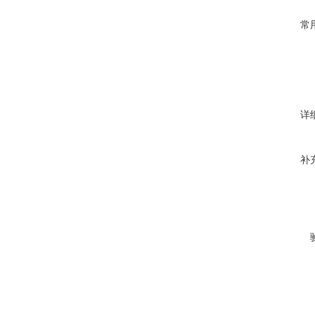
常
详
补