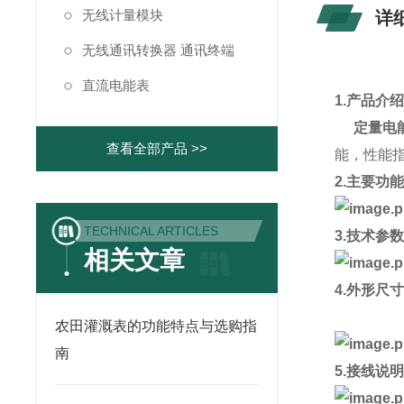
无线计量模块
详
无线通讯转换器 通讯终端
直流电能表
1.产品介
定量电
查看全部产品 >>
能，性能指
2.主要功
TECHNICAL ARTICLES
3.技术参
相关文章
4.外形尺
农田灌溉表的功能特点与选购指
南
5.接线说