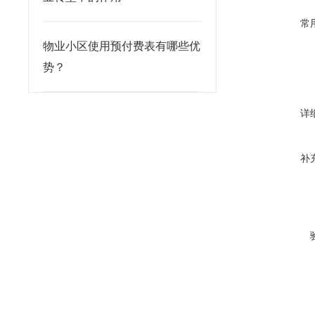
常
物业小区使用预付费表有哪些优
势？
详
补