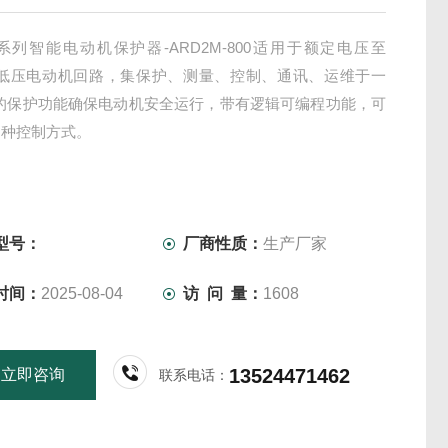
M系列智能电动机保护器-ARD2M-800适用于额定电压至
 的低压电动机回路，集保护、测量、控制、通讯、运维于一
*的保护功能确保电动机安全运行，带有逻辑可编程功能，可
多种控制方式。
型号：
厂商性质：
生产厂家
时间：
2025-08-04
访 问 量：
1608
13524471462
立即咨询
联系电话：