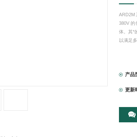
ARD2
380V
体。其
以满足
产品
更新