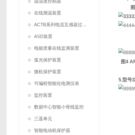
温湿度控制器
在线测温装置
ACTB系列电流互感器过电压保护器
ASD装置
电能质量在线监测装置
弧光保护装置
图4
A
微机保护装置
5.型号
可编程智能化电测仪表
监控装置
数据中心智能小母线监控
三遥单元
智能电动机保护器