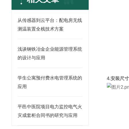
从传感器到云平台：配电房无线
测温装置全栈技术方案
浅谈钢铁冶金企业能源管理系统
的设计与应用
学生公寓预付费水电管理系统的
4.安装尺
应用
平邑中医院项目电力监控电气火
灾成套柜合同书的研究与应用