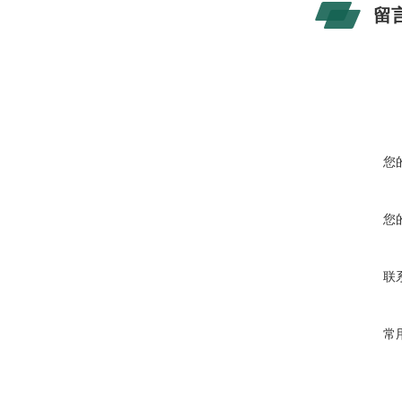
留
您
您
联
常