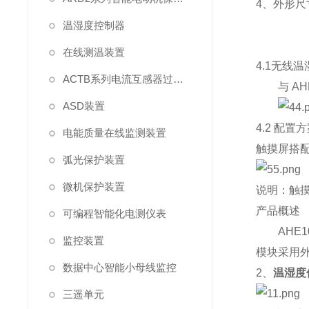
4、外形尺
温湿度控制器
在线测温装置
4.1
无线温
ACTB系列电流互感器过电压保护器
与
AH
ASD装置
4.2 配置
电能质量在线监测装置
触摸屏搭配 
弧光保护装置
微机保护装置
说明：触摸屏
产品概述
可编程智能化电测仪表
AHE1
监控装置
模块采用
数据中心智能小母线监控
2、
温湿度
三遥单元