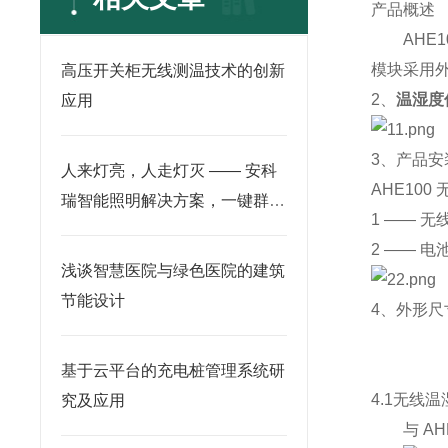
产品概述
AHE1
模块采用
高压开关柜无线测温技术的创新
2、
温湿度
应用
3、产品安
人来灯亮，人走灯灭 —— 安科
AHE100
瑞智能照明解决方案，一键群控
1 ——
无
更节能
2 ——
电
浅谈智慧医院与绿色医院的建筑
节能设计
4、外形尺
基于云平台的充电桩管理系统研
4.1
无线温
究及应用
与
AH