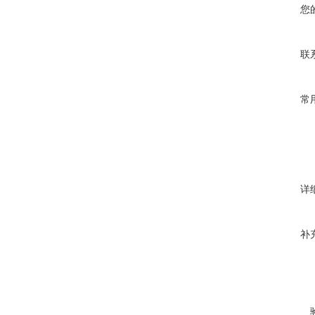
您
联
常
详
补