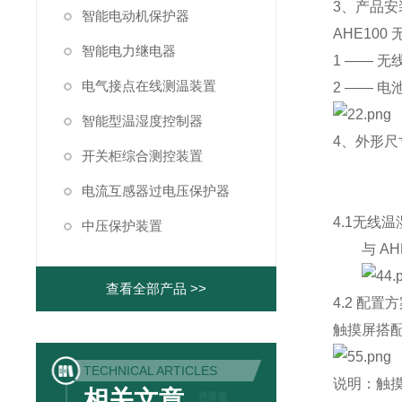
3、产品安
智能电动机保护器
AHE100
智能电力继电器
1 ——
无
电气接点在线测温装置
2 ——
电
智能型温湿度控制器
4、外形尺
开关柜综合测控装置
电流互感器过电压保护器
4.1
无线温
中压保护装置
与
AH
查看全部产品 >>
4.2 配置
触摸屏搭配 
TECHNICAL ARTICLES
说明：触摸屏
相关文章