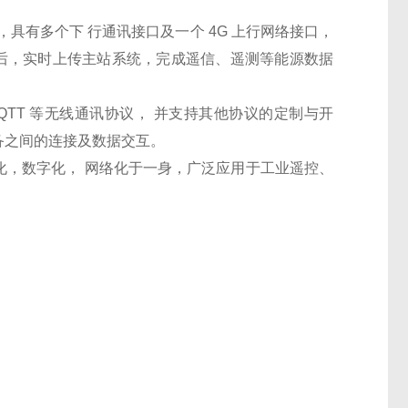
品，具有多个下
行通讯接口及一个 4G 上行网络接口，
后，实时上传主站系统，完成遥信、遥测等能源数据
MQTT 等无线通讯协议，
并支持其他协议的定制与开
备之间的连接及数据交互。
化，数字化，
网络化于一身，广泛应用于工业遥控、