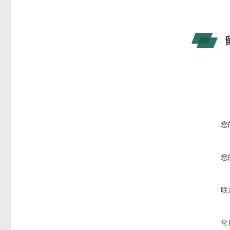
您
您
联
常