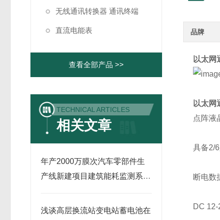
无线通讯转换器 通讯终端
直流电能表
品牌
以太网
查看全部产品 >>
以太网
TECHNICAL ARTICLES
点阵液
相关文章
具备2/
年产2000万膜次汽车零部件生
产线新建项目建筑能耗监测系统
断电数
的应用
DC 1
浅谈高层换流站变电站蓄电池在