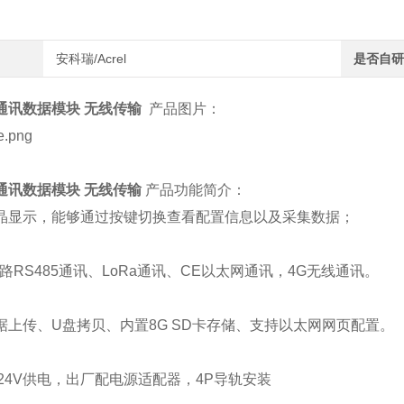
安科瑞/Acrel
是否自研
通讯数据模块 无线传输
产品图片：
通讯数据模块 无线传输
产品功能简介：
晶显示，能够通过按键切换查看配置信息以及采集数据；
6路RS485通讯、LoRa通讯、CE以太网通讯，4G无线通讯。
据上传、U盘拷贝、内置8G SD卡存储、支持以太网网页配置。
2-24V供电，出厂配电源适配器，4P导轨安装