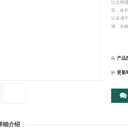
以太网
高，体
泛应用
测、金
产品
更新
详细介绍