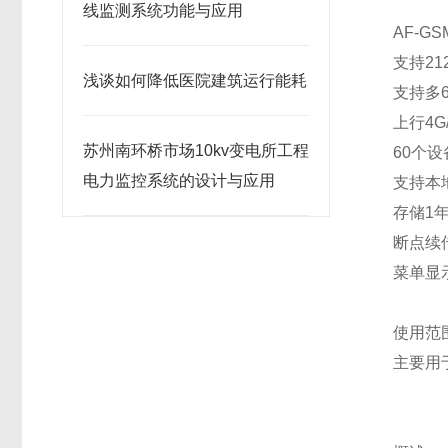
线监测系统功能与应用
AF-G
支持21
浅谈如何降低医院建筑运行能耗
支持多
上行4G
苏州南环桥市场10kv变电所工程
60个设
电力监控系统的设计与应用
支持本
存储1
断点续
菜单显
使用范
主要用