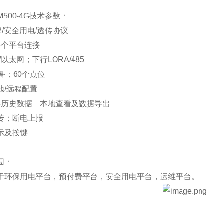
SM500-4G技术参数：
2/安全用电/透传协议
6个平台连接
/以太网；下行LORA/485
备；60个点位
地/远程配置
年历史数据，本地查看及数据导出
传；断电上报
示及按键
围：
于环保用电平台，预付费平台，安全用电平台，运维平台。