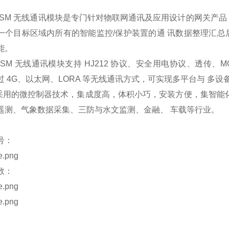
GSM 无线通讯模块是专门针对物联网通讯及应用设计的网关产
一个目标区域内所有的智能监控/保护装置的通
讯数据整理汇总
能。
GSM 无线通讯模块支持 HJ212 协议、安全用电协议、透传、
过 4G、以太网、LORA 等无线通讯方式，可实现多平台与
多设
用的微控制器技术，集成度高，体积小巧，安装方便，集智能
遥测、气象数据采集、三防与水文监测、金融、
车载等行业。
号：
数：