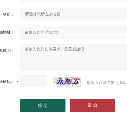
省份：
细地址：
充说明：
验证码：
请输入计算结果（填写