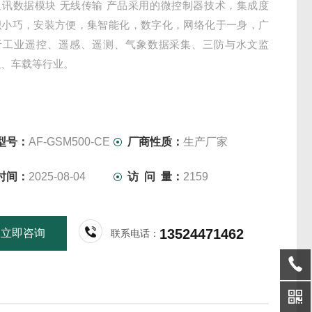
通讯数据模块 无线传输 产品采用的微控制器技术，集成度
积小巧，安装方便，集智能化，数字化，网络化于一身，广
于工业遥控、遥感、遥测、气象数据采集、三防与水文监
融、车载等行业。
型号：
AF-GSM500-CE
厂商性质：
生产厂家
时间：
2025-08-04
访 问 量：
2159
13524471462
立即咨询
联系电话：