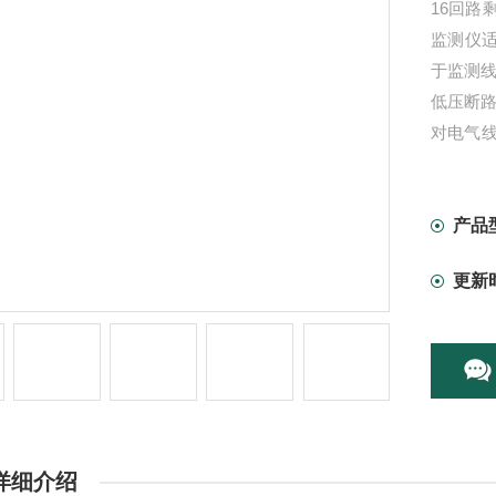
16回路
监测仪适
于监测
低压断
对电气
和电气火
产品
更新
详细介绍