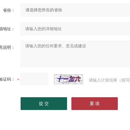
省份：
细地址：
充说明：
验证码：
请输入计算结果（填写