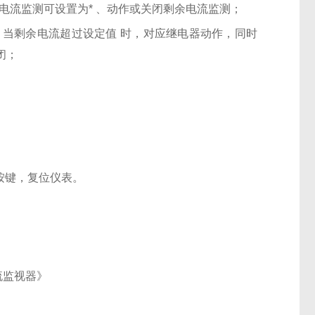
余电流监测可设置为*
、动作或关闭剩余电流监测；
测，当剩余电流超过设定值
时，对应继电器动作，同时
关闭；
按键，复位仪表。
余电流监视器》