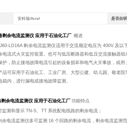
安科瑞/Acrel
是否自研
回路剩余电流监测仪 应用于石油化工厂
概述
SJ60-LD16A 剩余电流监测仪适用于交流额定电压为 400V
余电流式火灾监控装置。也可与低压断路器和低压交流接触器组
保护，防止接地故障电流引起的设备损坏和电气火灾事故，或用
产品可应用于石油化工、工业厂房、大型公建、幼儿园、敬老院
电箱内，进行漏电或接地故障监测。
路剩余电流监测仪 应用于石油化工厂
功能特点
时监测和显示 TN-S、TT 系统配电线路的剩余电流；
剩余电流监测仪多可监测 16 个回路的剩余电流，剩余电流监测范围