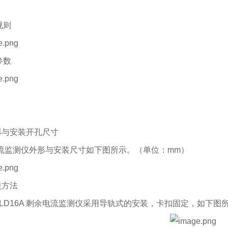
规则
参数
外形与安装开孔尺寸
流监测仪外形与安装尺寸如下图所示。（单位：mm）
安装方法
60-LD16A 剩余电流监测仪采用导轨式的安装，卡扣固定，如下图