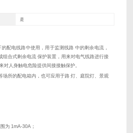
是
 及以下的配电线路中使用，用于监测线路
中的剩余电流，
成组合式剩余电流
保护装置，用来对电气线路进行接
来对人身触电危险提供间接接触保护。
等场所的配电箱内，也可应用于路 灯、庭院灯、景观
为 1mA-30A；