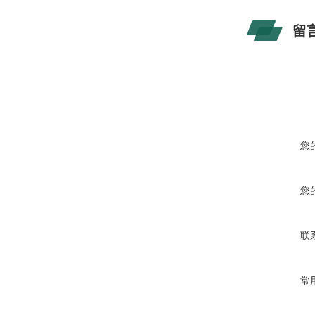
留
您
您
联
常