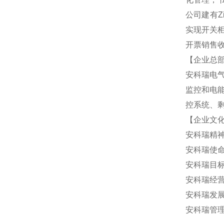
公司建有Z
实现开关柜
开票销售收
【企业总
安科瑞电
监控和电
控系统、剩
【企业文
安科瑞精
安科瑞使
安科瑞目
安科瑞经
安科瑞发
安科瑞管