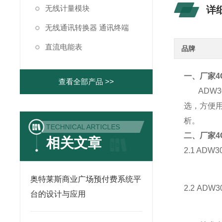
无线计量模块
详
无线通讯转换器 通讯终端
直流电能表
品牌
一、
厂家
查看全部产品 >>
ADW3
选，方便
析。
TECHNICAL ARTICLES
二、
厂家
相关文章
2.1 AD
奥特莱斯商业广场预付费系统平
2.2 AD
台的设计与应用