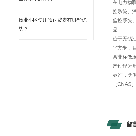
在电力物
控系统、
物业小区使用预付费表有哪些优
监控系统
势？
品。
位于无锡
平方米，目
条非标低压
产过程运用
标准，为
（CNA
留