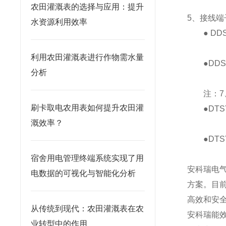
农田灌溉表的选择与应用：提升
5、接线端
水资源利用效率
● DDS
利用农田灌溉表进行作物需水量
●DDSY
分析
注：7、
刷卡取电农用表如何提升农田灌
●DTSY
溉效率？
●DTSY
宿舍用电管理终端系统实现了用
安科瑞电
电数据的可视化与智能化分析
方案。目
高效和安
从传统到现代：农田灌溉表在农
安科瑞能
业转型中的作用