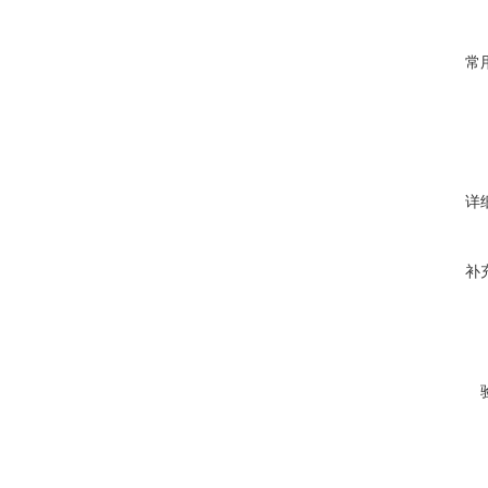
常
详
补