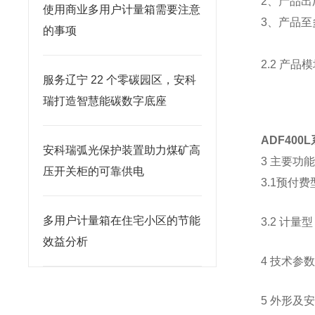
2、产品
使用商业多用户计量箱需要注意
3、产品至
的事项
2.2 产品
服务辽宁 22 个零碳园区，安科
瑞打造智慧能碳数字底座
ADF40
安科瑞弧光保护装置助力煤矿高
3 主要功
压开关柜的可靠供电
3.1预付费
多用户计量箱在住宅小区的节能
3.2 计量型
效益分析
4 技术参
5 外形及