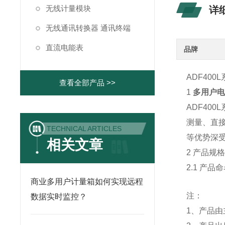
无线计量模块
详
无线通讯转换器 通讯终端
直流电能表
品牌
ADF400
查看全部产品 >>
1
多用户电
ADF40
测量、直
TECHNICAL ARTICLES
等优势深
相关文章
2 产品规
2.1 产品
商业多用户计量箱如何实现远程
注：
数据实时监控？
1、产品