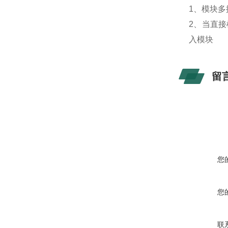
1、模块多
2、当直
入模块
留
您
您
联