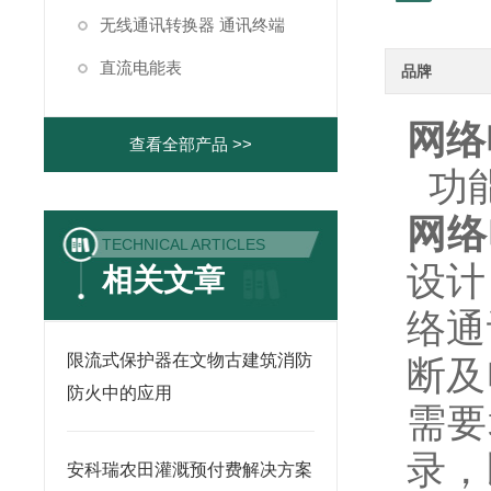
无线通讯转换器 通讯终端
直流电能表
品牌
网络
查看全部产品 >>
功
网络
TECHNICAL ARTICLES
设计
相关文章
络通
限流式保护器在文物古建筑消防
断及
防火中的应用
需要
录，
安科瑞农田灌溉预付费解决方案