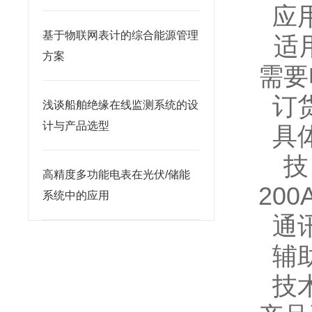
应
基于物联网表计的综合能源管理
适用
方案
需要
订
浅谈船舶绝缘在线监测系统的设
计与产品选型
具体
技
高精度多功能电表在光伏/储能
20
系统中的应用
通讯
辅助
技