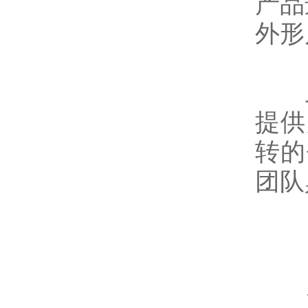
产品
外形
上海
提供
转的
团队
【
江