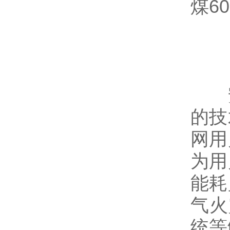
煤6
【
安
的技
网用
为用
能耗
气火
统等