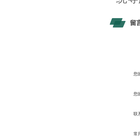
留
您
您
联
常