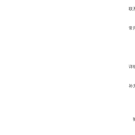
联
常
详
补