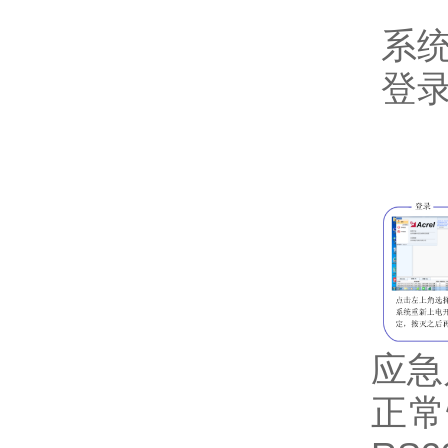
系统
登录
应急
正常