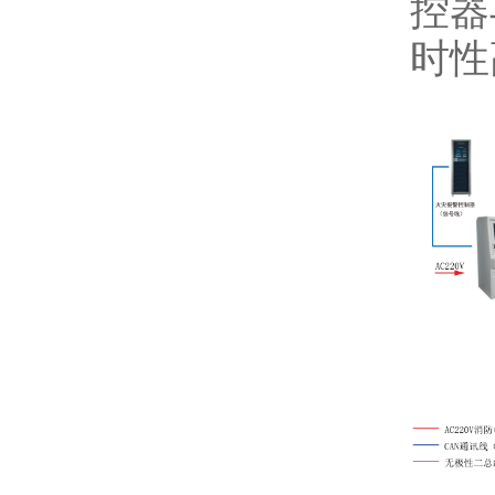
控器
时性