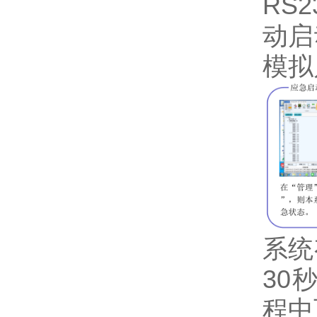
RS
动启
模拟
系统
30
程中