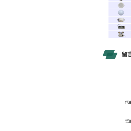
留
您
您