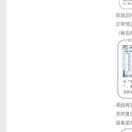
应急启
正常情
（标志
系统有
关闭复
设备监