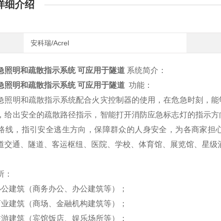
详细介绍
安科瑞/Acrel
急照明和疏散指示系统 可应用于隧道
​
系统简介：
急照明和疏散指示系统 可应用于隧道
​
功能：
急照明和疏散指示系统配合火灾控制器的使用，在危急时刻，能
，给出安全的疏散路径指示，智能打开消防应急标志灯的指示方
路线，指引安全逃生方向，保障群众的人身安全，为各商家担
道交通、隧道、客运枢纽、医院、学校、体育馆、展览馆、星级
所：
办公建筑（商务办公、办公建筑等）；
商业建筑（商场、金融机构建筑等）；
旅游建筑（宾馆饭店、娱乐场所等）；