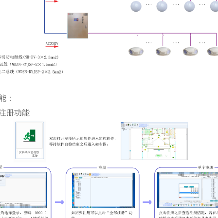
能：
注册功能