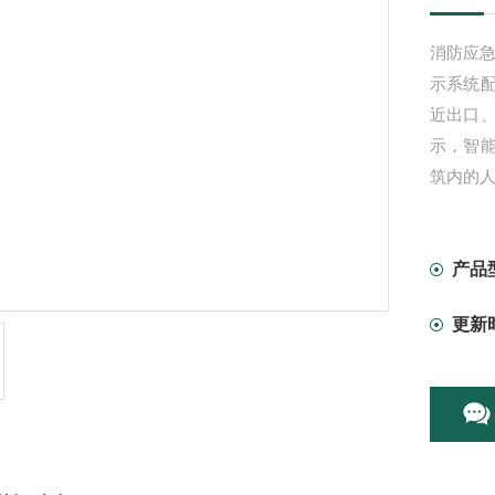
消防应急
示系统
近出口
示，智
筑内的
产品
更新