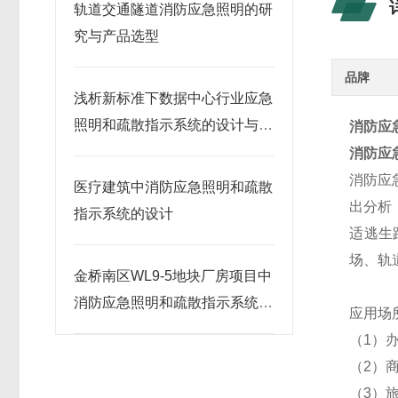
轨道交通隧道消防应急照明的研
究与产品选型
品牌
浅析新标准下数据中心行业应急
照明和疏散指示系统的设计与产
消防应
品选型
消防应
消防应
医疗建筑中消防应急照明和疏散
出分析
指示系统的设计
适逃生
场、轨
金桥南区WL9-5地块厂房项目中
消防应急照明和疏散指示系统的
应用场
应用
（1）
（2）
（3）