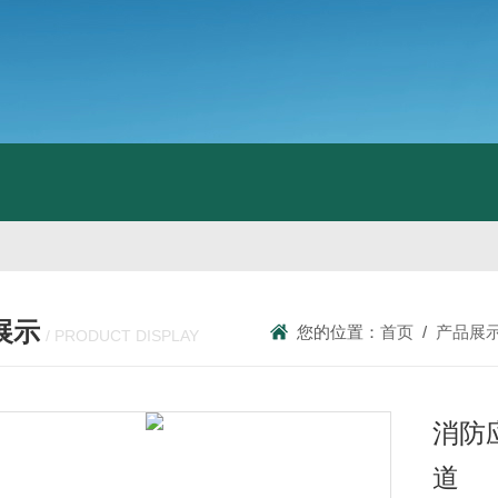
展示
您的位置：
首页
/
产品展
/ PRODUCT DISPLAY
消防
道