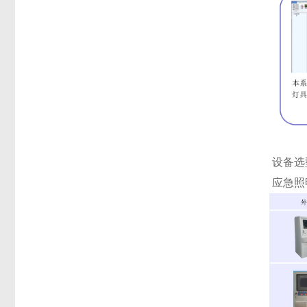
设备选
应急照