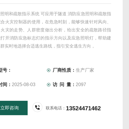
照明和疏散指示系统 可应用于隧道 消防应急照明和疏散指
配合火灾控制器的使用，在危急时刻，能够快速针对风向、
、火灾的走势、人群密度做出分析，给出安全的疏散路径指
能打开消防应急标志灯的指示方向以及应急照明灯，帮助建
人群实时地选择合适逃生路线，指引安全逃生方向，
型号：
厂商性质：
生产厂家
时间：
2025-08-03
访 问 量：
2097
13524471462
立即咨询
联系电话：