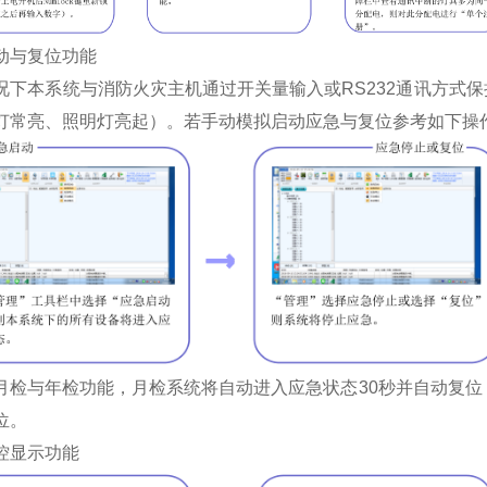
动与复位功能
况下本系统与消防火灾主机通过开关量输入或RS232通讯方式
灯常亮、照明灯亮起）。若手动模拟启动应急与复位参考如下操
月检与年检功能，月检系统将自动进入应急状态30秒并自动复位
位。
控显示功能