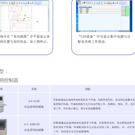
型：
明控制器