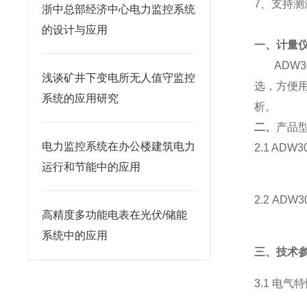
7、支持
浙中总部经济中心电力监控系统
的设计与应用
一、
计量仪
ADW3
浅谈矿井下变电所无人值守监控
选，方便
系统的应用研究
析。
二、
产品
电力监控系统在办公楼建筑电力
2.1 AD
运行和节能中的应用
2.2 AD
高精度多功能电表在光伏/储能
系统中的应用
三、技术
3.1 电气