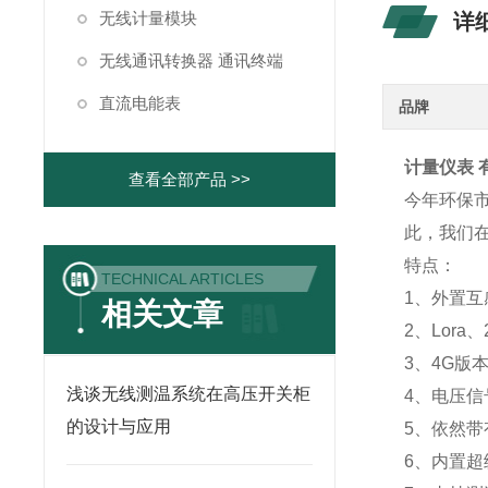
无线计量模块
详
无线通讯转换器 通讯终端
直流电能表
品牌
计量仪表 有
查看全部产品 >>
今年环保市
此，我们在A
特点：
TECHNICAL ARTICLES
1、外置
相关文章
2、Lor
3、4G版
浅谈无线测温系统在高压开关柜
4、电压信
的设计与应用
5、依然带
6、内置