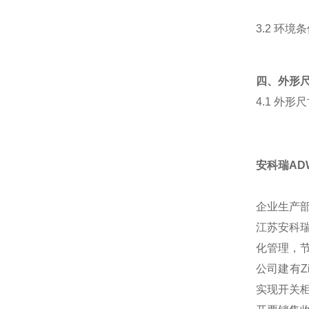
3.2 环境
四、外形
4.1 外
安科瑞AD
企业生产
江苏安科
化管理，
公司建有Z
实现开关柜