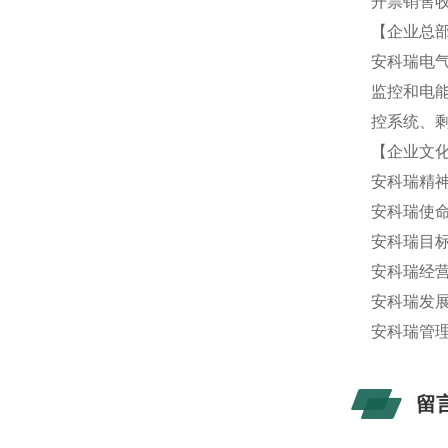
开票销售收
【企业总
安科瑞电
监控和电
控系统、剩
【企业文
安科瑞精
安科瑞使
安科瑞目
安科瑞经
安科瑞发
安科瑞管
留