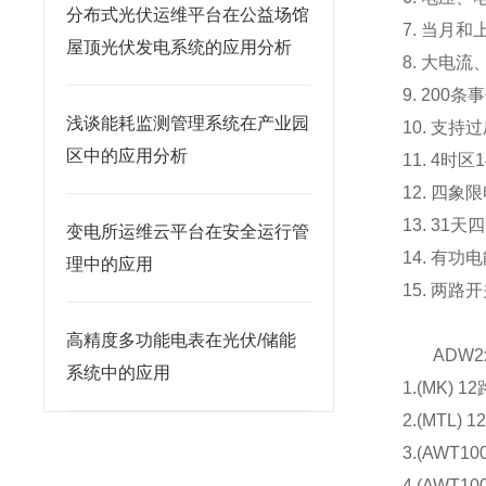
分布式光伏运维平台在公益场馆
7. 当月
屋顶光伏发电系统的应用分析
8. 大电
9. 200
浅谈能耗监测管理系统在产业园
10. 支
区中的应用分析
11. 4时
12. 四
13. 3
变电所运维云平台在安全运行管
14. 有
理中的应用
15. 两
高精度多功能电表在光伏/储能
ADW2x
系统中的应用
1.(MK)
2.(MT
3.(AWT1
4.(AWT1