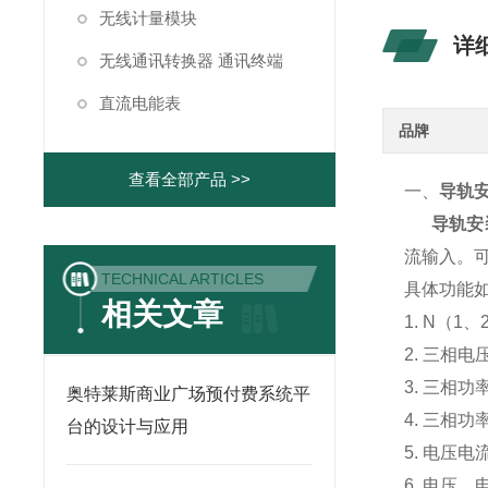
无线计量模块
详
无线通讯转换器 通讯终端
直流电能表
品牌
查看全部产品 >>
一、
导轨
导轨安
流输入。
TECHNICAL ARTICLES
具体功能
相关文章
1. N（
2. 三相
3. 三相
奥特莱斯商业广场预付费系统平
4. 三相
台的设计与应用
5. 电压
6. 电压