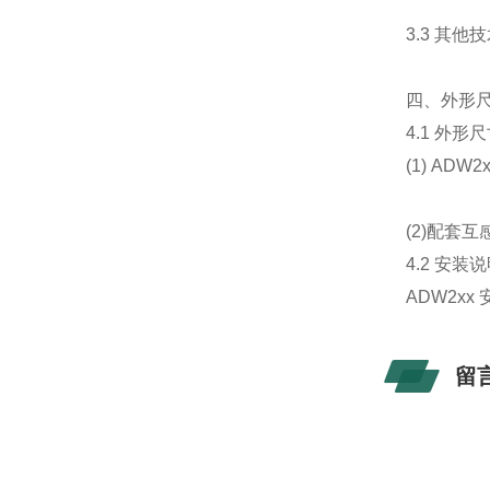
3.3 其他
四、外形
4.1 外
(1) AD
(2)配套
4.2 安装
ADW2x
留