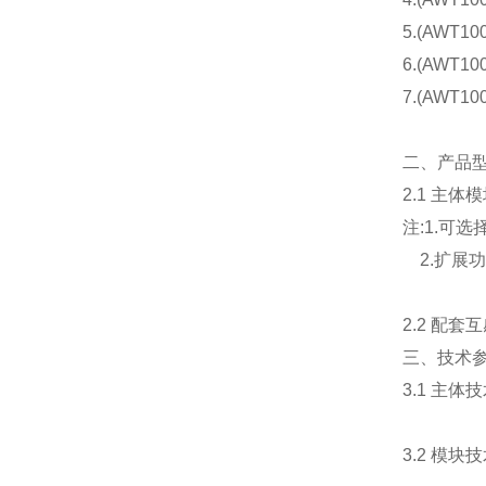
5.(AWT1
6.(AWT1
7.(AWT1
二、产品
2.1 主
注:1.可
2.扩展功
2.2 配
三、技术
3.1 主体
3.2 模块