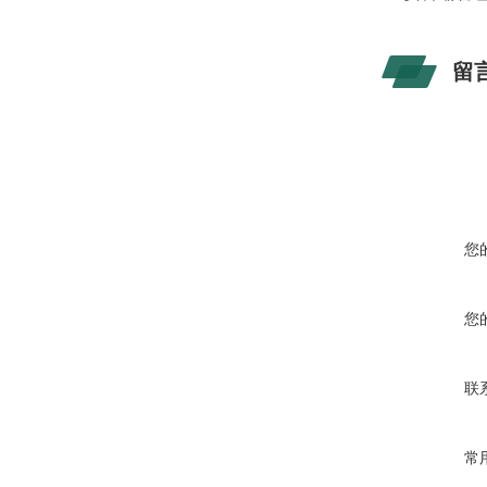
留
您
您
联
常