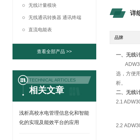
无线计量模块
详
无线通讯转换器 通讯终端
直流电能表
品牌
查看全部产品 >>
一、
无线计
ADW3
选，方便
TECHNICAL ARTICLES
析。
相关文章
二、
无线计
2.1 AD
浅析高校水电管理信息化和智能
化的实现及能效平台的应用
2.2 AD