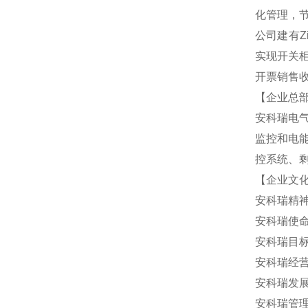
化管理，
公司建有Z
实现开关柜
开票销售收
【企业总
安科瑞电
监控和电
控系统、剩
【企业文
安科瑞精
安科瑞使
安科瑞目
安科瑞经
安科瑞发
安科瑞管