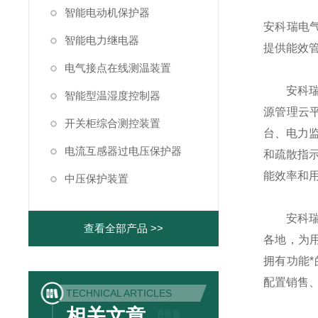
智能电动机保护器
安科瑞电气
智能电力继电器
提供能效
电气接点在线测温装置
安科瑞电
智能型温湿度控制器
源管理云
开关柜综合测控装置
台、电力
电流互感器过电压保护器
和疏散指
能效率和
中压保护装置
安科瑞电
查看全部产品 >>
各地，为
拥有功能
配置销售、
TECHNICAL ARTICLES
相关文章