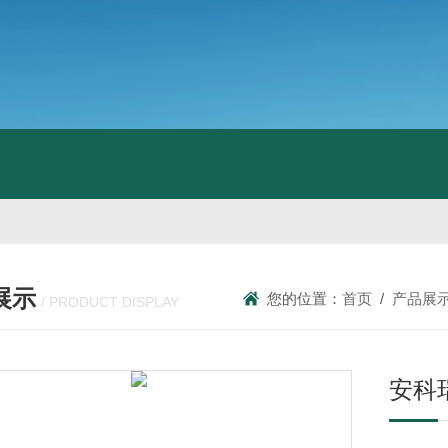
展示
您的位置：
首页
/
产品展
/ PRODUCT DISPLAY
安科