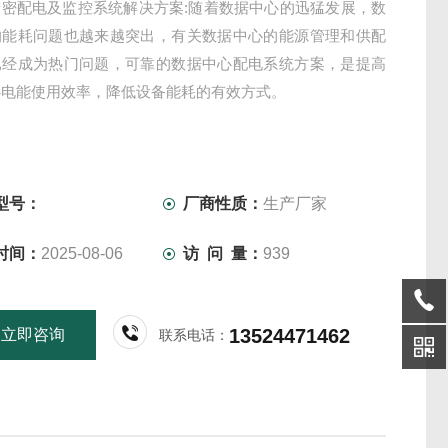
精密配电及监控系统解决方案:随着数据中心的迅猛发展，数
的能耗问题也越来越突出，有关数据中心的能源管理和供配
已经成为热门问题，可靠的数据中心配电系统方案，是提高
心电能使用效率，降低设备能耗的有效方式。
型号：
厂商性质：
生产厂家
时间：
2025-08-06
访 问 量：
939
13524471462
立即咨询
联系电话：