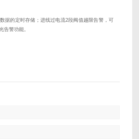
数据的定时存储；进线过电流2段阀值越限告警，可
光告警功能。