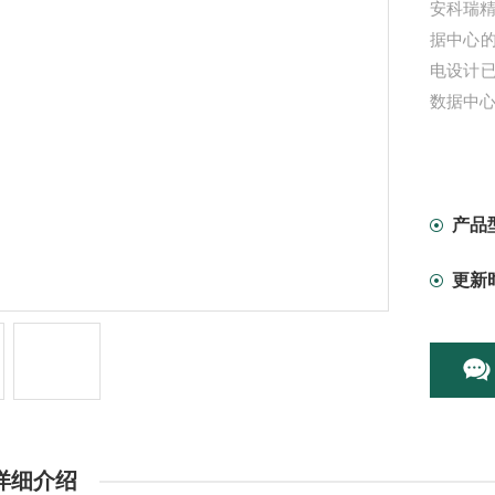
安科瑞
据中心
电设计
数据中
产品
更新
详细介绍