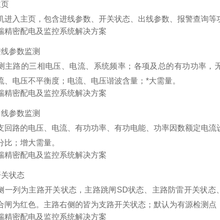
主页
机进入主页，包含进线参数、开关状态、出线参数、报警查询等
进线参数监测
测主路的三相电压、电流、系统频率；各项及总的有功功率，
流、电压不平衡度；电流、电压谐波含量；*大需量。
出线参数监测
支回路的电压、电流、有功功率、有功电能、功率因数额定电流
分比；增大需量。
开关状态
侧一列为主路开关状态，主路跳闸SD状态、主路防雷开关状态
合闸为红色。主路右侧的皆为支路开关状态；默认为有源检测点