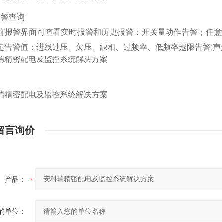
报警查询
前报警界面可查看实时报警和历史报警；开关量动作告警；任意
定告警值；进线过压、欠压、缺相、过频率、低频率越限告警;声
留言询价
产品：
的单位：