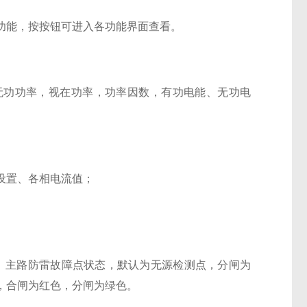
功能，按按钮可进入各功能界面查看。
无功功率，视在功率，
功率因数
，有功电能、无功电
设置、各相电流值；
、主路防雷故障点状态，默认为无源检测点，分闸为
，合闸为红色，分闸为绿色。