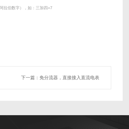
阿拉伯数字），如：三加四=7
下一篇：
免分流器，直接接入直流电表