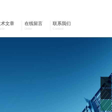
13524471462
全国咨询热线：
技术文章
在线留言
联系我们
icle
Order
Contact