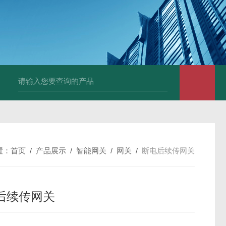
置：
首页
/
产品展示
/
智能网关
/
网关
/
断电后续传网关
后续传网关