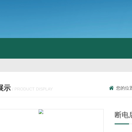
展示
您的位
/ PRODUCT DISPLAY
断电