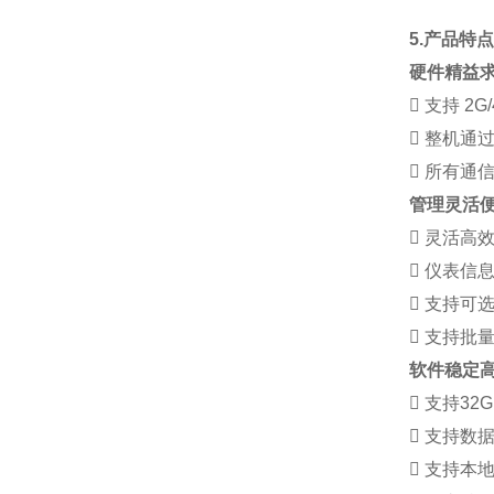
5.产品特
硬件精益
 支持 2
 整机通
 所有通
管理灵活
 灵活高
 仪表信
 支持可
 支持批
软件稳定
 支持32
 支持数
 支持本