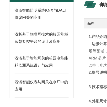
详
浅谈智能照明系统KNX与DALI
协议网关的应用
品牌
浅析基于物联网技术的校园能耗
1.产
品介
智慧监控平台的设计及应用
边缘计
场等领域
浅谈基于智能网关的校园电能能
ARM 
耗监测系统设计与应用
监控，电
2.型号说
浅谈智能仪表与网关在水厂中的
3.技术指
应用
4.外形尺