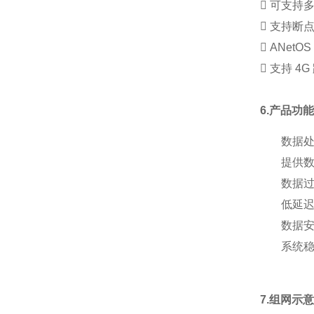
 可支持
 支持断点
 ANe
 支持 4
6.产品功
数据
提供
数据
低延
数据
系统
7.组网示