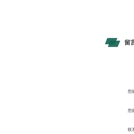
留
您
您
联