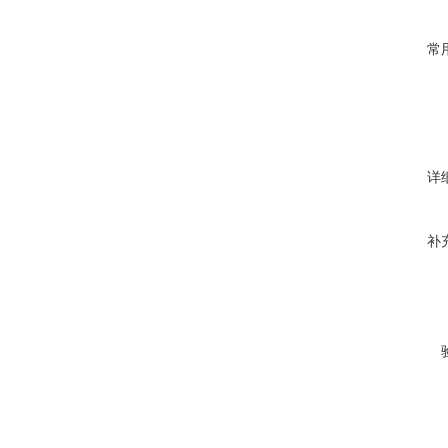
常
详
补