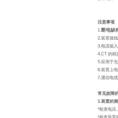
注意事项
断电缺
1.
2.装置
3.电流输
4.CT 
5.应用于
6.装置上
7.通信电
常见故障
1.装置的
*检查电
*检查装置