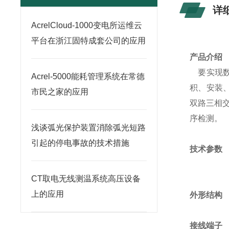
详
AcrelCloud-1000变电所运维云
平台在浙江固特成套公司的应用
产品介绍
要实现数
Acrel-5000能耗管理系统在常德
积、安装
市民之家的应用
双路三相交
序检测。
浅谈弧光保护装置消除弧光短路
引起的停电事故的技术措施
技术参数
CT取电无线测温系统高压设备
上的应用
外
接线端子