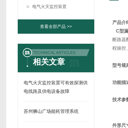
电气火灾监控装置
产品介
查看全部产品 >>
C型
断路器
程操控
TECHNICAL ARTICLES
相关文章
型号规
功能描
电气火灾监控装置可有效探测供
电线路及供电设备故障
技术参
苏州狮山广场能耗管理系统
外形尺