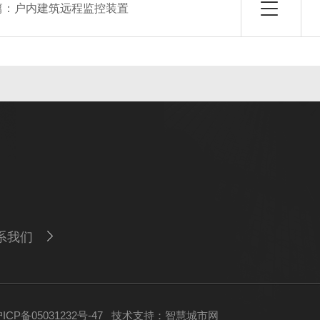
篇：
户内建筑远程监控装置
系我们
CP备05031232号-47
技术支持：
智慧城市网