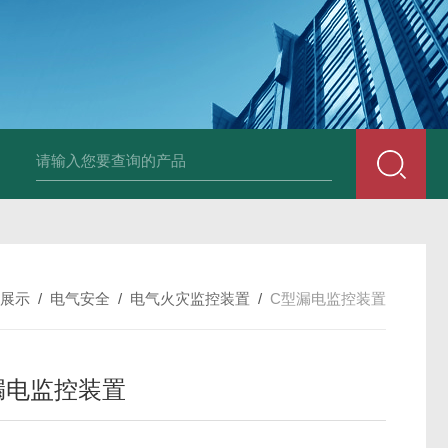
展示
/
电气安全
/
电气火灾监控装置
/
C型漏电监控装置
漏电监控装置