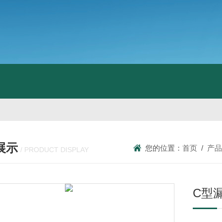
展示
您的位置：
首页
/
产品
/ PRODUCT DISPLAY
C型