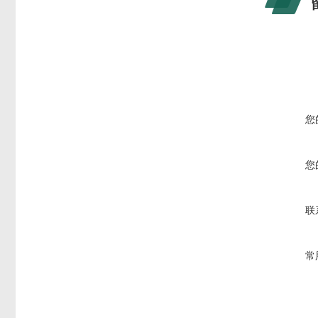
您
您
联
常