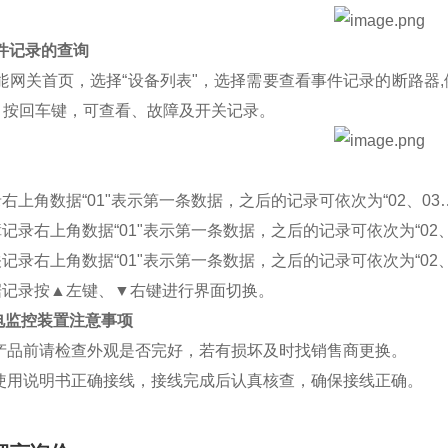
件记录的查询
网关首页，选择“设备列表"，选择需要查看事件记录的断路器,例如：“
" 按回车键，可查看、故障及开关记录。
右上角数据“01"表示第一条数据，之后的记录可依次为“02、03…
记录右上角数据“01"表示第一条数据，之后的记录可依次为“02、
记录右上角数据“01"表示第一条数据，之后的记录可依次为“02、
据记录按▲左键、▼右键进行界面切换。
电监控装置
注意事项
产品前请检查外观是否完好，若有损坏及时找销售商更换。
使用说明书正确接线，接线完成后认真核查，确保接线正确。