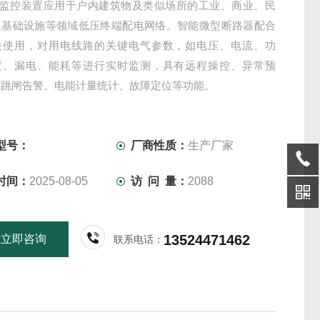
电监控装置应用于户内建筑物及类似场所的工业、商业、民
及基础设施等领域低压终端配电网络。智能微型断路器配合
关使用，对用电线路的关键电气参数，如电压、电流、功
度、漏电、能耗等进行实时监测，具有远程操控、异常预
故跳闸告警、电能计量统计、故障定位等功能。
型号：
厂商性质：
生产厂家
时间：
2025-08-05
访 问 量：
2088
13524471462
立即咨询
联系电话：