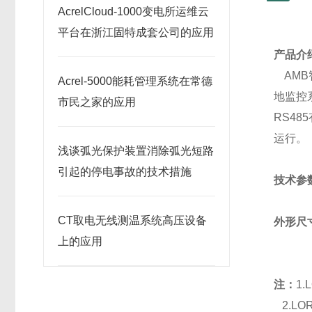
AcrelCloud-1000变电所运维云
平台在浙江固特成套公司的应用
产品介
AMB
Acrel-5000能耗管理系统在常德
地监控
市民之家的应用
RS4
运行。
浅谈弧光保护装置消除弧光短路
引起的停电事故的技术措施
技术参
CT取电无线测温系统高压设备
外形尺
上的应用
注：
1
2.L