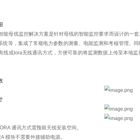
绍
智能母线监控解决方案是针对母线的智能监控要求而设计的一套
系统等，集成了常规电力参数的测量、电能监测和考核管理。同
85有线或lora无线通讯方式，方便可靠的将监测数据上传至本
数
寸
.LORA 通讯方式需预留天线安装空间。
ORA 模块不需要外接辅助电源。