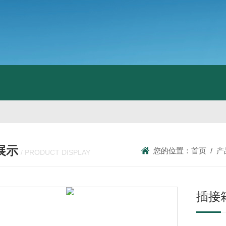
展示
您的位置：
首页
/
产
/ PRODUCT DISPLAY
插接