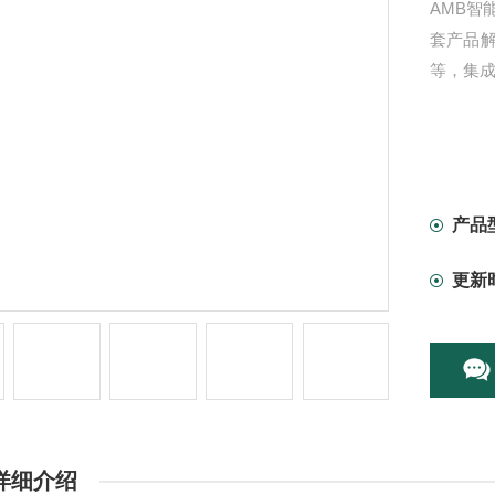
AMB
套产品
等，集
产品
更新
详细介绍