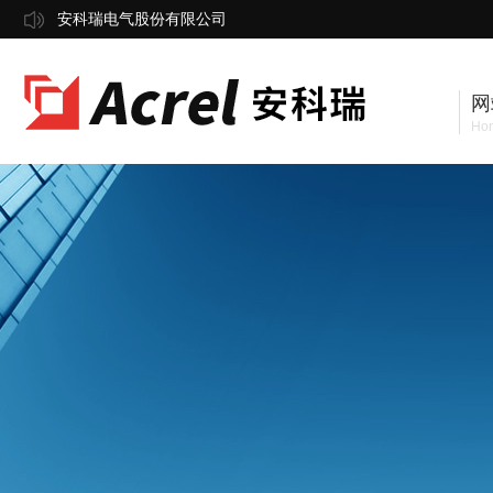
安科瑞电气股份有限公司
网
Ho