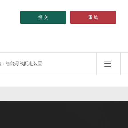
篇：
智能母线配电装置