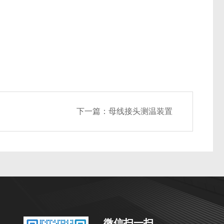
下一篇：
母线接头测温装置
微信扫一扫