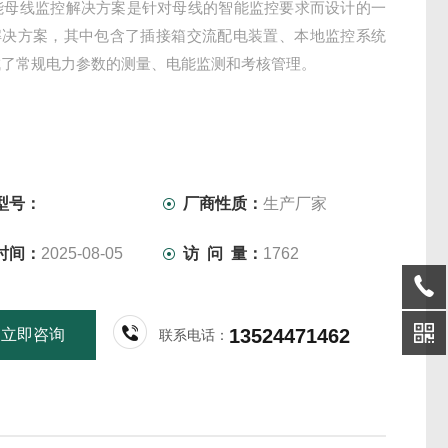
智能母线监控解决方案是针对母线的智能监控要求而设计的一
解决方案，其中包含了插接箱交流配电装置、本地监控系统
成了常规电力参数的测量、电能监测和考核管理。
型号：
厂商性质：
生产厂家
时间：
2025-08-05
访 问 量：
1762
13524471462
立即咨询
联系电话：