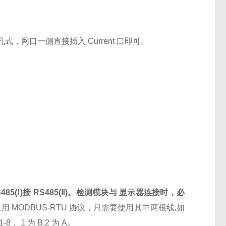
式，网口一侧直接插入 Current 口即可。
5(Ⅰ)接 RS485(Ⅱ)。检测模块与 显示器连接时，必
采用 MODBUS-RTU 协议，只需要使用其中两根线,如
1 为 B,2 为 A。