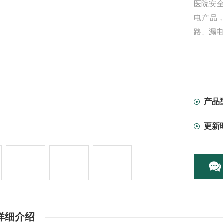
医院安
电产品
路、漏
产品
更新
详细介绍