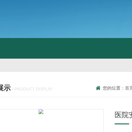
展示
您的位置：
首
/ PRODUCT DISPLAY
医院