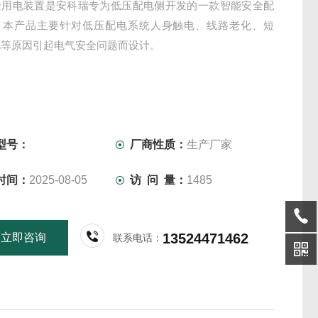
全用电装置是安科瑞专为低压配电侧开发的一款智能安全配
，本产品主要针对低压配电系统人身触电、线路老化、短
电等原因引起电气安全问题而设计。
型号：
厂商性质：
生产厂家
时间：
2025-08-05
访 问 量：
1485
13524471462
立即咨询
联系电话：