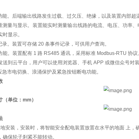
测功能。后端输出线路发生过载、过欠压、绝缘，以及装置内部超
参量测量与显示。装置能实时测量输出线路的电流、电压、功率
实时显示。
件记录。装置可存储 20 条事件记录，可供用户查询。
功能。装置配有 1 路 RS485 通讯，采用标准 Modbus-R
发送到云平台，用户可以使用浏览器、手机 APP 或微信众号对
有应急市电切换、浪涌保护及紧急按钮断电功能。
数
寸
（单位：
mm
）
法
落地安装，安装时，将智能安全配电装置放置在水平的地面 上，
，确保轮子刹紧不能转动。