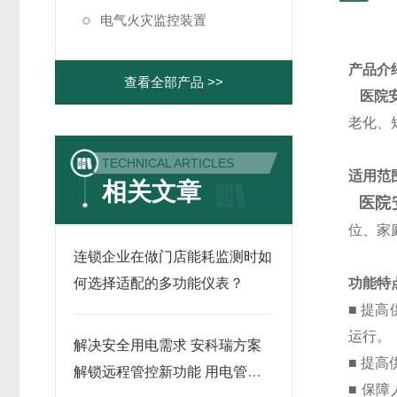
电气火灾监控装置
产品介
查看全部产品 >>
医院
老化、
TECHNICAL ARTICLES
适用范
相关文章
医院
位、家
连锁企业在做门店能耗监测时如
何选择适配的多功能仪表？
功能特
■ 提
运行。
解决安全用电需求 安科瑞方案
■ 提
解锁远程管控新功能 用电管理
■ 保