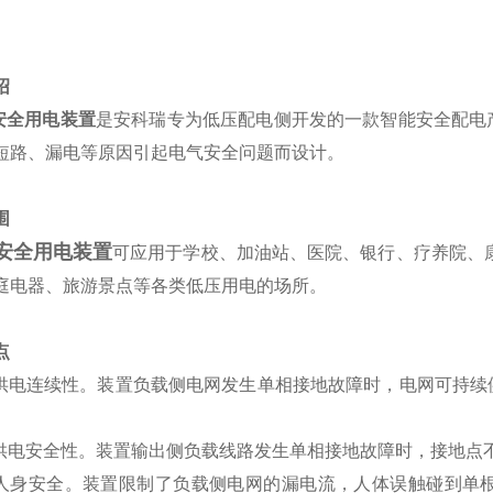
绍
安全用电装置
是安科瑞专为低压配电侧开发的一款智能安全配电
短路、漏电等原因引起电气安全问题而设计。
围
安全用电装置
可应用于学校、加油站、医院、银行、疗养院、
庭电器、旅游景点等各类低压用电的场所。
点
高供电连续性。装置负载侧电网发生单相接地故障时，电网可持
高供电安全性。装置输出侧负载线路发生单相接地故障时，接地点
障人身安全。装置限制了负载侧电网的漏电流，人体误触碰到单