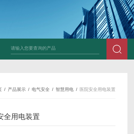
页
/
产品展示
/
电气安全
/
智慧用电
/
医院安全用电装置
安全用电装置