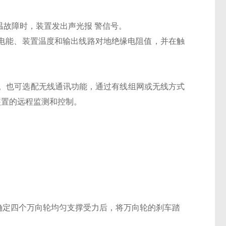
温故障时，装置发出声光报 警信号。
、电能、装置温度和输出线路对地绝缘电阻值，并在触
TU 协议。也可选配无线通讯功能，通过有线组网或无线方式
装置的远程监测和控制。
确定四个万向轮均匀支撑受力后，将万向轮的刹车踏