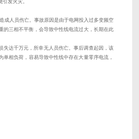
烧引发火灾。
造成人员伤亡。
事故原因是由于电网投入过多变频空
重的三相不平衡，会导致中性
线电流过大，长期在此
济损失达千万元，所幸
无人员伤亡。事后调查起因，该
为单相负荷，容易导致中性线中存在大量
零序电流，