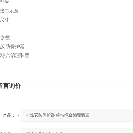
品型号
块接口示意
品尺寸
术参数
中线安防保护器
终端综合治理装置
留言询价
产品：