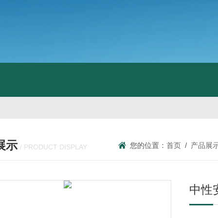
展示
您的位置：
首页
/
产品展
/ PRODUCT DISPLAY
中性