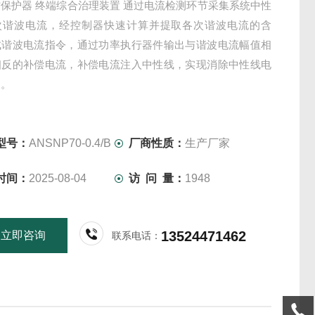
保护器 终端综合治理装置 通过电流检测环节采集系统中性
次谐波电流，经控制器快速计算并提取各次谐波电流的含
成谐波电流指令，通过功率执行器件输出与谐波电流幅值相
相反的补偿电流，补偿电流注入中性线，实现消除中性线电
的。
型号：
ANSNP70-0.4/B
厂商性质：
生产厂家
时间：
2025-08-04
访 问 量：
1948
13524471462
立即咨询
联系电话：