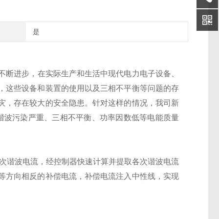
是
不断进步，在实际生产
和生活中现代电力电子设备、
，这些设备和装置的使用以及三相不平衡等问题的存
灾，存在较大的安全隐患。针对这样的情况，我司新
谐波污染严重、三相不平衡、功率因数低等
电能质量
次谐波电流，经控制器
快速计算并提取各次谐波电流
等方向相反的补偿电流，补偿电流注入中性线，实现