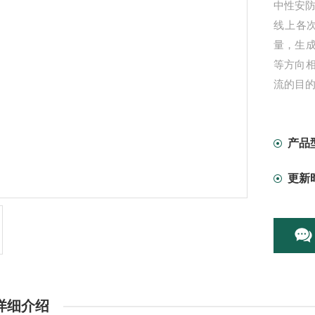
中性安防
线上各
量，生
等方向
流的目
产品
更新
详细介绍