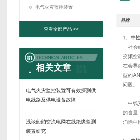
电气火灾监控装置
品牌
查看全部产品 >>
1、
中
社会经
变频空
TECHNICAL ARTICLES
相关文章
在会导
型的AN
问题。
电气火灾监控装置可有效探测供
电线路及供电设备故障
中线安
的含量
浅谈船舶交流电网在线绝缘监测
消除中
装置研究