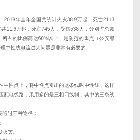
2018年全年全国共统
计火灾38.9万起，死亡2113
共11.6万起，死亡745人，受伤538人，分别占总数
，所占的比例高达60%以上，是防范的重点（公安部
治理中性线电流过大问题是非常有必
要的。
在中性点上，将中性点引出的这条线叫中性线，这样
压配电线路，采用多的是三相四线制，其中的三条线
要通过三种途径：
；
发火灾。