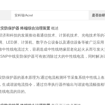
安科瑞/Acrel
是否自研
性安防保护器 终端综合治理装置
概述
济和科技的发展推动着通信技术、计算机技术、光电技术等的
调、LED屏、计算机、数字办公设备以及通信设备等被广泛应
用
致中性线电流过大，容易造成中性
线绝缘层老化起火从而引发火
SNP中线
安防保护器可有效消除过大的中性线电流，同时解决
防保护器的基本原理为:通过电流检测环节采集系统中性线上各
，生成谐波电流指令，通过功率执行器件输出与谐波电流幅
值相
性线电流的目的。