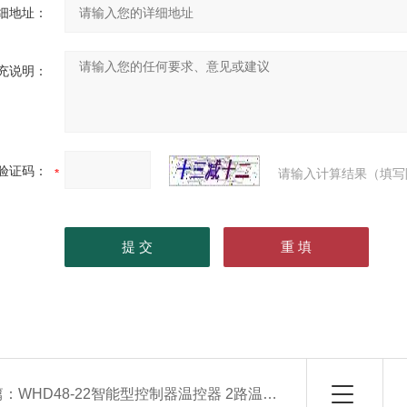
细地址：
充说明：
验证码：
请输入计算结果（填写
篇：
WHD48-22智能型控制器温控器 2路温湿度控制