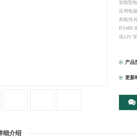
智能型电
应用电
和线性
RS485
或12V
产品
更新
详细介绍