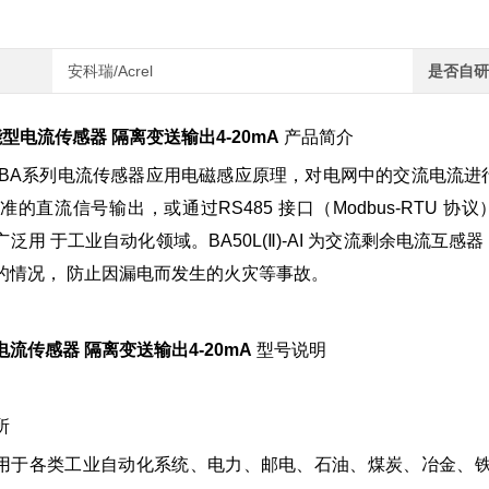
安科瑞/Acrel
是否自研
型电流传感器 隔离变送输出4-20mA
产品简介
BA系列电流传感器应用电磁感应原理，对电网中的交流电流进
准的直流信号输出，或通过RS485 接口（Modbus-RTU 协
广泛用 于工业自动化领域。BA50L(Ⅱ)-AI 为交流剩余电流
的情况， 防止因漏电而发生的火灾等事故。
流传感器 隔离变送输出4-20mA
型号说明
所
用于各类工业自动化系统、电力、邮电、石油、煤炭、冶金、铁