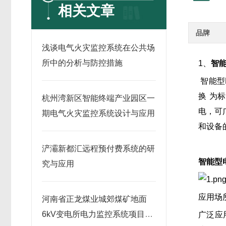
相关文章
品牌
浅谈电气火灾监控系统在公共场
所中的分析与防控措施
1、
智能
智能型
换 为标
杭州湾新区智能终端产业园区一
电，可
期电气火灾监控系统设计与应用
和设备
浐灞新都汇远程预付费系统的研
智能型电
究与应用
应用场
河南省正龙煤业城郊煤矿地面
6kV变电所电力监控系统项目的
广泛应