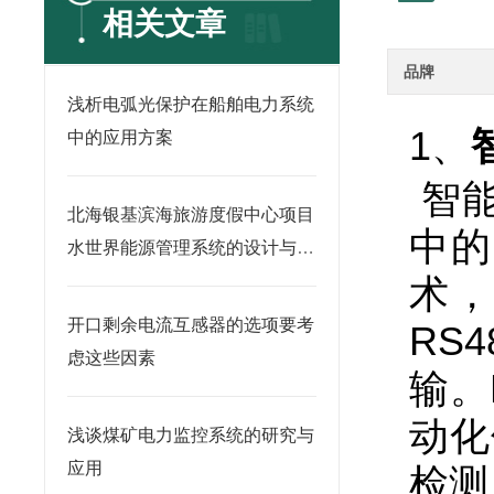
相关文章
品牌
浅析电弧光保护在船舶电力系统
1、
中的应用方案
智能
北海银基滨海旅游度假中心项目
中的
水世界能源管理系统的设计与应
用
术，
开口剩余电流互感器的选项要考
RS
虑这些因素
输。
动化
浅谈煤矿电力监控系统的研究与
应用
检测