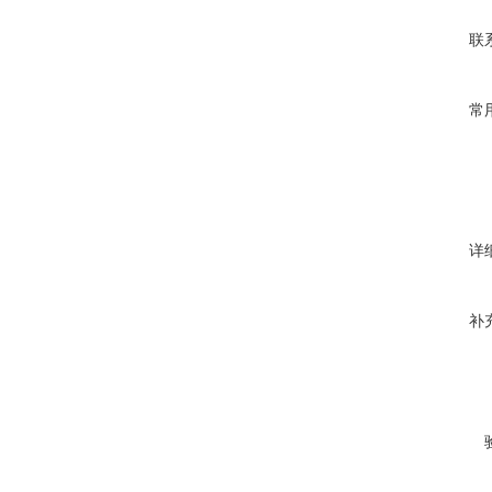
联
常
详
补