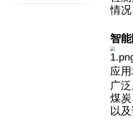
情况
智能
应用
广泛
煤炭
以及