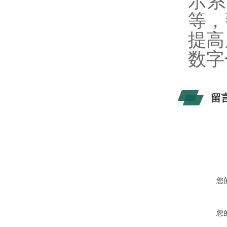
示系
等，
提高
数字
留
您
您