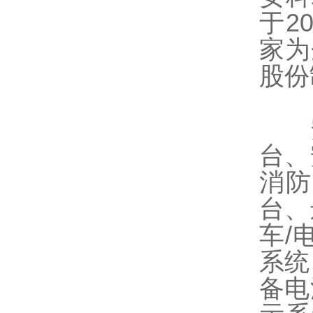
于2
家为
股份
安
台、
消防
台、
车/
系统
备电