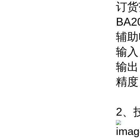
订货
BA
辅助
输入
输出：
精度
2、