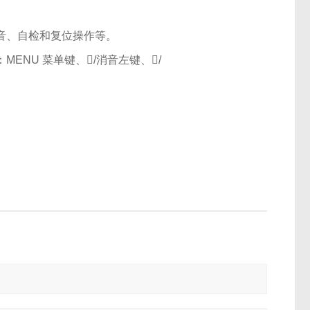
音、自检和复位操作等。
MENU 菜单键、/消音左键、/