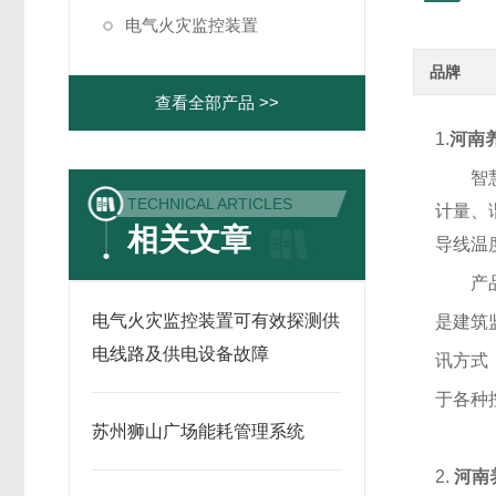
电气火灾监控装置
品牌
查看全部产品 >>
1.
河南
智
TECHNICAL ARTICLES
计量、
相关文章
导线温
产
电气火灾监控装置可有效探测供
是建筑
电线路及供电设备故障
讯方式
于各种
苏州狮山广场能耗管理系统
2.
河南