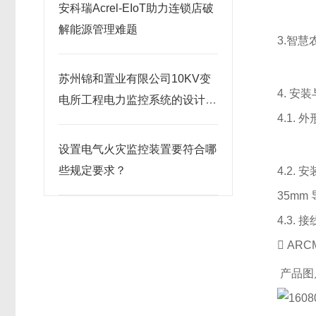
安科瑞Acrel-EIoT助力连锁店破
解能源管理难题
3.智
苏州锦和置业有限公司10KV变
4. 安
电所工程电力监控系统的设计与
4.1.
应用
设置电气火灾监控装置要符合哪
些规定要求？
4.2. 
35m
4.3. 
 ARC
产品图