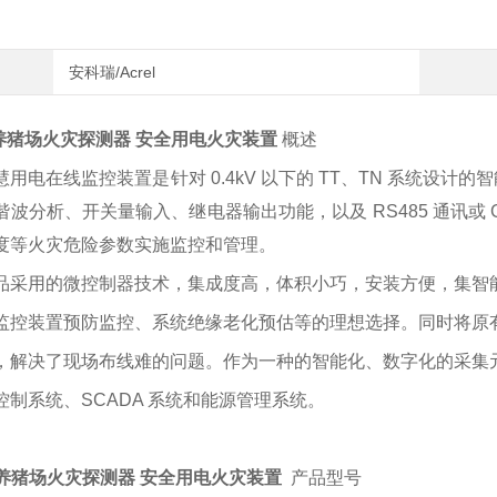
安科瑞/Acrel
养猪场火灾探测器 安全用电火灾装置
概述
慧用电在线监控装置是针对 0.4kV 以下的 TT、TN 系统设
谐波分析、开关量输入、继电器输出功能，以及 RS485 通讯或 G
度等火灾危险参数实施监控和管理。
品采用的微控制器技术，集成度高，体积小巧，安装方便，集智
监控装置预防监控、系统绝缘老化预估等的理想选择。同时将原有 RS
，解决了现场布线难的问题。作为一种的智能化、数字化的采集
控制系统、SCADA 系统和能源管理系统。
养猪场火灾探测器 安全用电火灾装置
产品型号