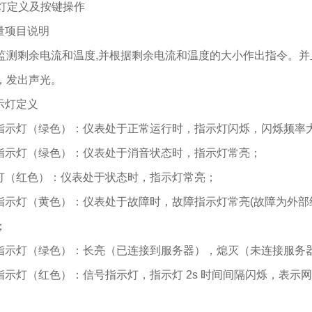
示灯定义及按键操作
 测量项目说明
监测剩余电流和温度,并根据剩余电流和温度的大小作出指令。并
，发出声光。
 指示灯定义
行指示灯（绿色）：仪表处于正常运行时，指示灯闪烁，闪烁频率
音指示灯（绿色）：仪表处于消音状态时，指示灯常亮；
示灯（红色）：仪表处于状态时，指示灯常亮；
障指示灯（黄色）：仪表处于故障时，故障指示灯常亮(故障为外
；
态指示灯（绿色）：长亮（已连接到服务器），熄灭（未连接服务
号指示灯（红色）：信号指示灯，指示灯 2s 时间间隔闪烁，表示