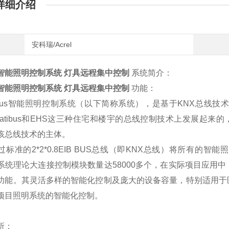
详细介绍
安科瑞/Acrel
智能照明控制系统 灯具远程集中控制
​
系统简介：
智能照明控制系统 灯具远程集中控制
​
功能：
el-Bus智能照明控制系统（以下简称系统），是基于KNX总线
Batibus和EHS这三种住宅和楼宇的总线控制技术上发展起来的，其中EIB
该总线技术的主体。
过标准的2*2*0.8EIB BUS总线（即KNX总线）将所有
系统理论大连接控制模块数量达58000多个，在实际项目应用
功能。其灵活多样的智能化控制及庞大的设备容量，特别适用于
项目照明系统的智能化控制。
所：