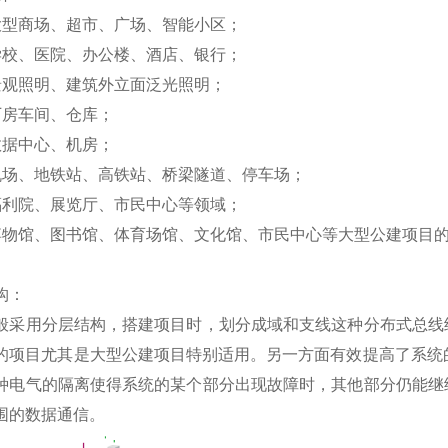
大型商场、超市、广场、智能小区；
学校、医院、办公楼、酒店、银行；
景观照明、建筑外立面泛光照明；
厂房车间、仓库；
数据中心、机房；
机场、地铁站、高铁站、桥梁隧道、停车场；
福利院、展览厅、市民中心等领域；
博物馆、图书馆、体育场馆、文化馆、市民中心等大型公建项目
构：
般采用分层结构，搭建项目时，划分成域和支线这种分布式总线
的项目尤其是大型公建项目特别适用。另一方面有效提高了系统
种电气的隔离使得系统的某个部分出现故障时，其他部分仍能继
围的数据通信。