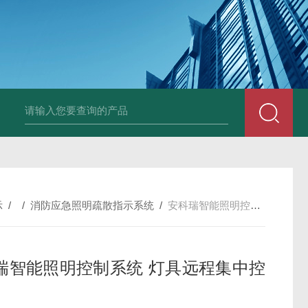
示
/ /
消防应急照明疏散指示系统
/
安科瑞智能照明控制系统 灯具远程集中控制
瑞智能照明控制系统 灯具远程集中控