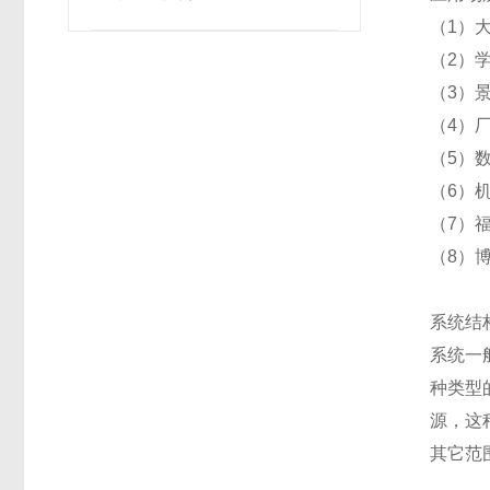
（1）
（2）
（3）
（4）
（5）
（6）
（7）
（8）
系统结
系统一
种类型
源，这
其它范