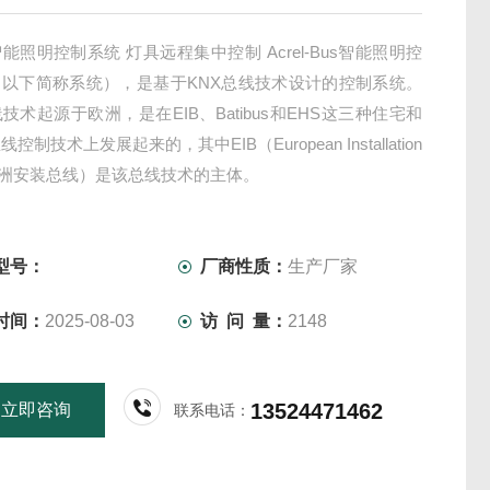
能照明控制系统 灯具远程集中控制 Acrel-Bus智能照明控
（以下简称系统），是基于KNX总线技术设计的控制系统。
线技术起源于欧洲，是在EIB、Batibus和EHS这三种住宅和
控制技术上发展起来的，其中EIB（European Installation
欧洲安装总线）是该总线技术的主体。
型号：
厂商性质：
生产厂家
时间：
2025-08-03
访 问 量：
2148
13524471462
立即咨询
联系电话：