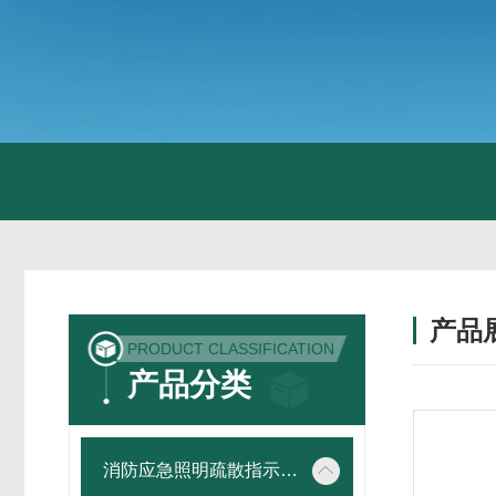
产品
PRODUCT CLASSIFICATION
产品分类
消防应急照明疏散指示系统