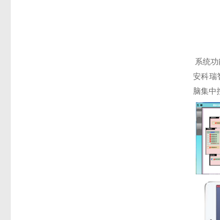
系统功
安科瑞
脑集中