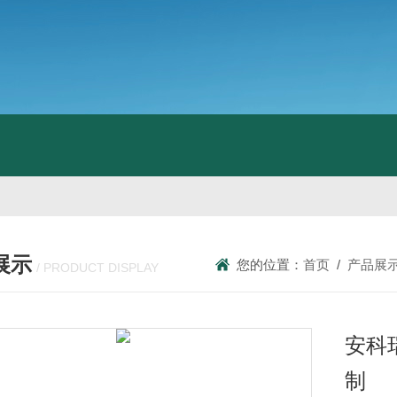
展示
您的位置：
首页
/
产品展
/ PRODUCT DISPLAY
安科
制